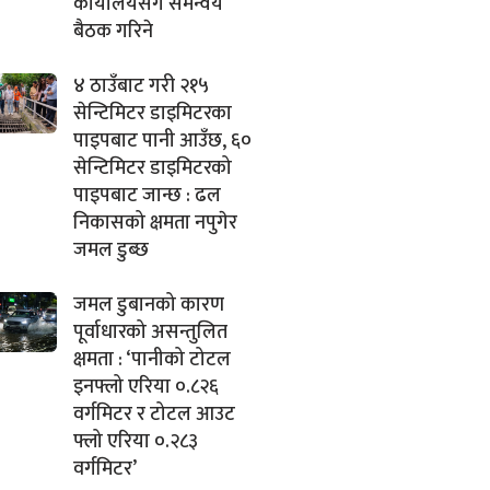
कार्यालयसँग समन्वय
बैठक गरिने
४ ठाउँबाट गरी २१५
सेन्टिमिटर डाइमिटरका
पाइपबाट पानी आउँछ, ६०
सेन्टिमिटर डाइमिटरको
पाइपबाट जान्छ : ढल
निकासको क्षमता नपुगेर
जमल डुब्छ
जमल डुबानको कारण
पूर्वाधारको असन्तुलित
क्षमता : ‘पानीको टोटल
इनफ्लो एरिया ०.८२६
वर्गमिटर र टोटल आउट
फ्लो एरिया ०.२८३
वर्गमिटर’