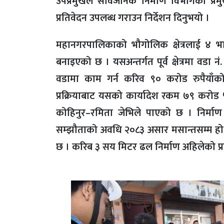
उपप्रमुखले सार्वजनिक निर्माण विभागका प्रम
प्रतिवेदन उपलब्ध गराउन निर्देशन दिनुभयो ।
महानगरपालिकाको भौगोलिक क्षेत्रलाई ४ भाग
बनाइएको छ । यसअन्तर्गत पूर्व क्षेत्रमा वडा 
वडामा काम गर्न करिव ९० करोड रुपैयाँ
प्रक्रियाबाट यसको कार्यादेश रकम ७९ करोड 
कोहिनुर–रमिता जेभिले पाएको छ । निर्म
सम्झौताको अवधि २०८३ असार मसान्तसम्म हो । 
छ । करिब ३ सय मिटर ढल निर्माण अहिलेको प्