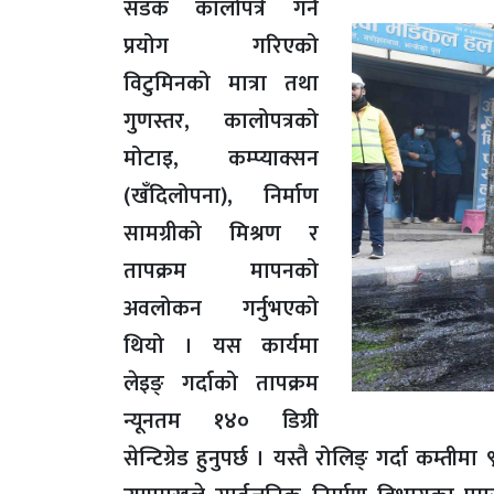
सडक कालोपत्रे गर्न
प्रयोग गरिएको
विटुमिनको मात्रा तथा
गुणस्तर, कालोपत्रको
मोटाइ, कम्प्याक्सन
(खँदिलोपना), निर्माण
सामग्रीको मिश्रण र
तापक्रम मापनको
अवलोकन गर्नुभएको
थियो । यस कार्यमा
लेइङ् गर्दाको तापक्रम
न्यूनतम १४० डिग्री
सेन्टिग्रेड हुनुपर्छ । यस्तै रोलिङ् गर्दा कम्तीम