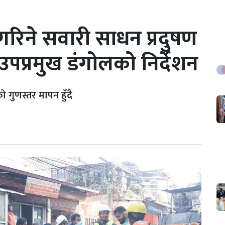
ग गरिने सवारी साधन प्रदुषण
पप्रमुख डंगोलको निर्देशन
को गुणस्तर मापन हुँदै