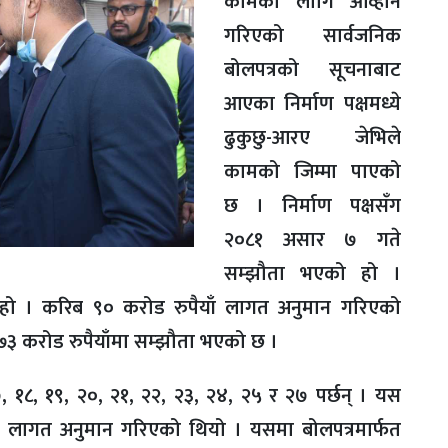
कामका लागि आव्हान
गरिएको सार्वजनिक
बोलपत्रको सूचनाबाट
आएका निर्माण पक्षमध्ये
ढुकुछु-आरए जेभिले
कामको जिम्मा पाएको
छ । निर्माण पक्षसँग
२०८१ असार ७ गते
सम्झौता भएको हो ।
हो । करिब ९० करोड रुपैयाँ लागत अनुमान गरिएको
 ७३ करोड रुपैयाँमा सम्झौता भएको छ ।
, १७, १८, १९, २०, २१, २२, २३, २४, २५ र २७ पर्छन् । यस
ाँ लागत अनुमान गरिएको थियो । यसमा बोलपत्रमार्फत