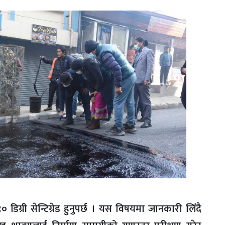
ा ९० डिग्री सेन्टिग्रेड हुनुपर्छ । यस विषयमा जानकारी लिँदै