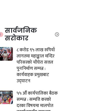
सार्वजनिक
सरोकार
८ करोड ९५ लाख रुपियाँ
लागतमा महाङ्काल मन्दिर
परिसरको चौघेरा सत्तल
पुनःनिर्माण सम्पन्न :
कार्यवाहक प्रमुखबाट
उद्घाटन
५५ औँ कार्यपालिका बैठक
सम्पन्न : सम्पत्ति करको
दरका विषयमा मालपोत