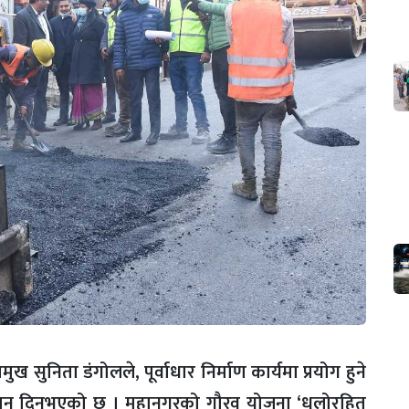
सुनिता डंगोलले, पूर्वाधार निर्माण कार्यमा प्रयोग हुने
देशन दिनुभएको छ । महानगरको गौरव योजना ‘धुलोरहित