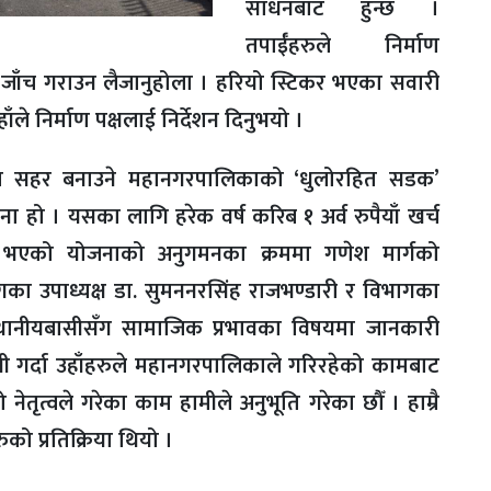
साधनबाट हुन्छ ।
तपाईँहरुले निर्माण
षण जाँच गराउन लैजानुहोला । हरियो स्टिकर भएका सवारी
हाँले निर्माण पक्षलाई निर्देशन दिनुभयो ।
रहित सहर बनाउने महानगरपालिकाको ‘धुलोरहित सडक’
ोजना हो । यसका लागि हरेक वर्ष करिब १ अर्व रुपैयाँ खर्च
 भएको योजनाको अनुगमनका क्रममा गणेश मार्गको
का उपाध्यक्ष डा. सुमननरसिंह राजभण्डारी र विभागका
 स्थानीयबासीसँग सामाजिक प्रभावका विषयमा जानकारी
ी गर्दा उहाँहरुले महानगरपालिकाले गरिरहेको कामबाट
ेतृत्वले गरेका काम हामीले अनुभूति गरेका छौँ । हाम्रै
रुको प्रतिक्रिया थियो ।