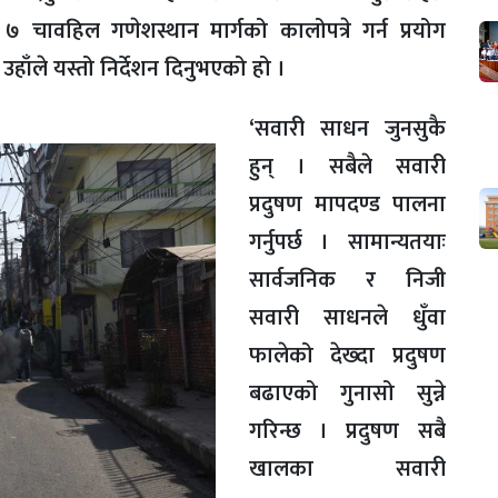
 नं. ७ चावहिल गणेशस्थान मार्गको कालोपत्रे गर्न प्रयोग
हाँले यस्तो निर्देशन दिनुभएको हो ।
‘सवारी साधन जुनसुकै
हुन् । सबैले सवारी
प्रदुषण मापदण्ड पालना
गर्नुपर्छ । सामान्यतयाः
सार्वजनिक र निजी
सवारी साधनले धुँवा
फालेको देख्दा प्रदुषण
बढाएको गुनासो सुन्ने
गरिन्छ । प्रदुषण सबै
खालका सवारी