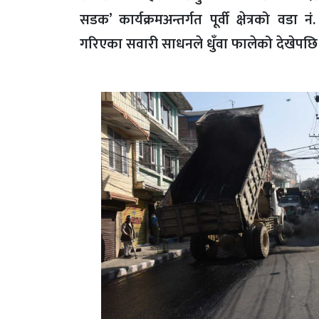
सडक’ कार्यक्रमअन्तर्गत पूर्वी क्षेत्रको वडा
गरिएका सवारी साधनले धुँवा फालेको देखेपछि उ