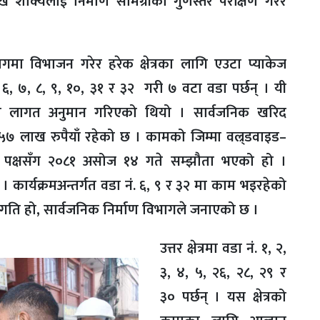
ुख शाक्यलाई निर्माण सामग्रीको गुणस्तर परीक्षण गरेर
मा विभाजन गरेर हरेक क्षेत्रका लागि एउटा प्याकेज
नं. ६, ७, ८, ९, १०, ३१ र ३२ गरी ७ वटा वडा पर्छन् । यी
को लागत अनुमान गरिएको थियो । सार्वजनिक खरिद
५७ लाख रुपैयाँ रहेको छ । कामको जिम्मा वल्र्डवाइड–
ाण पक्षसँग २०८१ असोज १४ गते सम्झौता भएको हो ।
कार्यक्रमअन्तर्गत वडा नं. ६, ९ र ३२ मा काम भइरहेको
रगति हो, सार्वजनिक निर्माण विभागले जनाएको छ ।
उत्तर क्षेत्रमा वडा नं. १, २,
३, ४, ५, २६, २८, २९ र
३० पर्छन् । यस क्षेत्रको