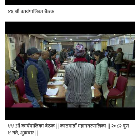
४६ औँ कार्यपालिका बैठक
४४ औँ कार्यपालिका बैठक || काठमाडौँ महानगरपालिका || २०८२ पुस
४ गते, शुक्रबार ||