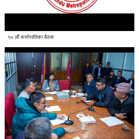
५० औँ कार्यपालिका बैठक