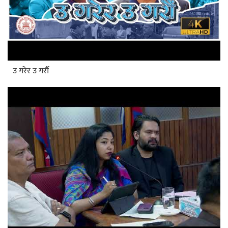
उ गरेर उ गरौँ