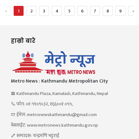
‹
1
2
3
4
5
6
7
8
9
›
हाम्रो बारे
Metro News : Kathmandu Metropolitan City
Kathmandu Plaza, Kamaladi, Kathmandu, Nepal
फोन: ०१-५९०९०३२, १६६००१ ०५५,
ईमेल: metronewskathmandu@gmail.com
वेबसाईट: www.metronews.kathmandu.gov.np
सम्पादक: चन्द्रमणि भट्टराई