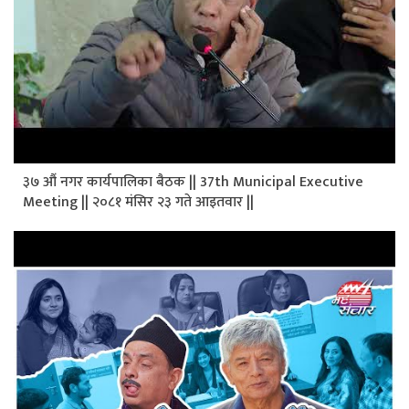
३७ औं नगर कार्यपालिका बैठक || 37th Municipal Executive
Meeting || २०८१ मंसिर २३ गते आइतवार ||