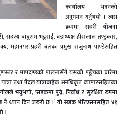
कार्यालय भवनको
अनुगमन गर्नुभयो । त्यस
क्रममा सहरी योजना
, सदस्य बाबुराम भट्टराई, वडाध्यक्ष हीरालाल तण्डुकार,
क्य, महानगर प्रहरी बलका प्रमुख राजुनाथ पाण्डेसहित
गुणस्तर र मापदण्डको पालनासँगै यसको पहुँचका बारेमा
ात्रा तथा पैदल यात्राबाहेक अनधिकृत व्यापारसहितका
गोलले भन्नुभयो, ‘सडकमा पुग्ने, निर्वाध र सुरक्षित रुपमा
ि नै ध्यान दिन जरुरी छ ।’ यो सडक भेरिएसनसहित ४१
हो ।