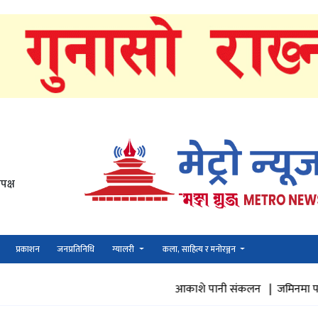
पक्ष
प्रकाशन
जनप्रतिनिधि
ग्यालरी
कला, साहित्य र मनोरञ्जन
आकाशे पानी संकलन |
जमिनमा पानी पुनभरण |
अर