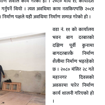
िर्माण सेवाले काम गरेको हो । २०८० माघ १८ कार्यादेश
न गर्नुपर्ने थियो । त्यस अवधिमा काम नसकिएपछि २०८१
िर्माण पक्षले यही अवधिमा निर्माण सम्पन्न गरेको हो ।
वडा नं. ११ को कार्यालय
भवन बाग दरबारको
दक्षिण पूर्वी कुनामा
बागदरबारकै निर्माण
शैलीमा निर्माण भइरहेको
छ । २०८० मंसिर २८ गते
महानगर दिवसको
अवसरमा पारेर निर्माण
कार्य थालनी गरिएको हो
।