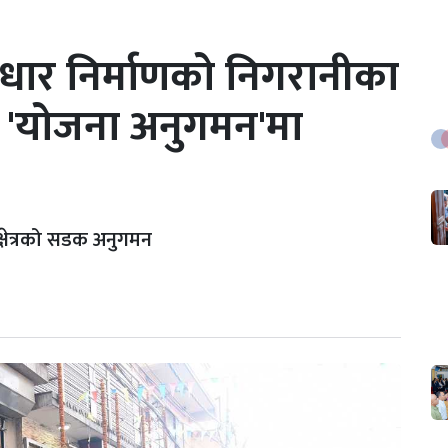
वाधार निर्माणको निगरानीका
 'योजना अनुगमन'मा
क्षेत्रको सडक अनुगमन