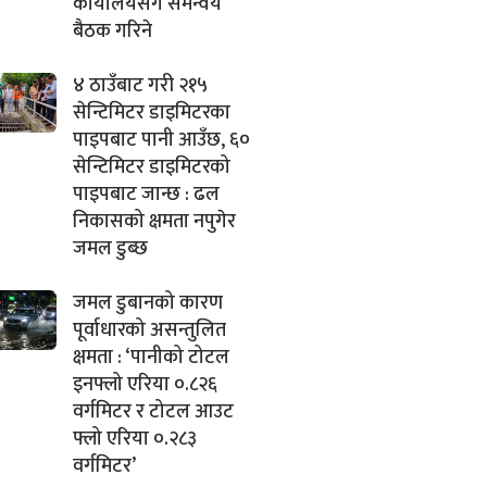
कार्यालयसँग समन्वय
बैठक गरिने
४ ठाउँबाट गरी २१५
सेन्टिमिटर डाइमिटरका
पाइपबाट पानी आउँछ, ६०
सेन्टिमिटर डाइमिटरको
पाइपबाट जान्छ : ढल
निकासको क्षमता नपुगेर
जमल डुब्छ
जमल डुबानको कारण
पूर्वाधारको असन्तुलित
क्षमता : ‘पानीको टोटल
इनफ्लो एरिया ०.८२६
वर्गमिटर र टोटल आउट
फ्लो एरिया ०.२८३
वर्गमिटर’