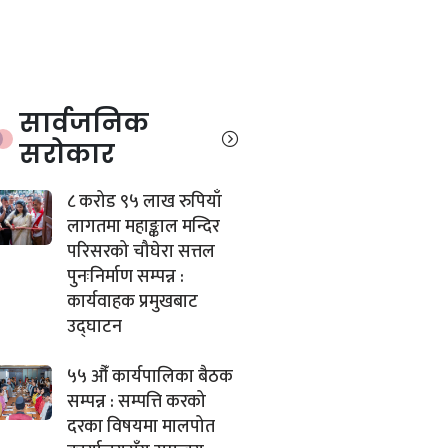
सार्वजनिक
सरोकार
८ करोड ९५ लाख रुपियाँ
लागतमा महाङ्काल मन्दिर
परिसरको चौघेरा सत्तल
पुनःनिर्माण सम्पन्न :
कार्यवाहक प्रमुखबाट
उद्घाटन
५५ औँ कार्यपालिका बैठक
सम्पन्न : सम्पत्ति करको
दरका विषयमा मालपोत