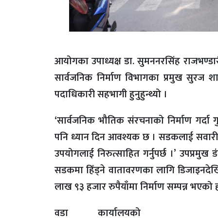
आयोगका उपाध्यक्ष डा. सुमननरसिंह राजभण्डारी
सार्वजनिक निर्माण विभागका प्रमुख सुरज शा
पदाधिकारी सहभागी हुनुहुन्थ्यो ।
‘सार्वजनिक भौतिक संरचनाको निर्माण गर्दा 
पनि ध्यान दिन आवश्यक छ । सडकलाई सवारी य
उपयोगलाई निरुत्साहित गर्नुपर्छ ।’ उपप्रमुख डं
सडकमा हिँड्ने वातावरणका लागि डिजाइनदेख
लाख ९३ हजार रुपैयाँमा निर्माण सम्पन्न भएको 
वडा कार्यालयको