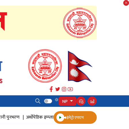
NP
्थोपेडिक इम्प्लान्ट |
ज्येष्ठ नागरिक स्वास्थ्य सर्वेक्षण |
पुनःनिर्माण |
सत्तल |
मेट्रो एफएम