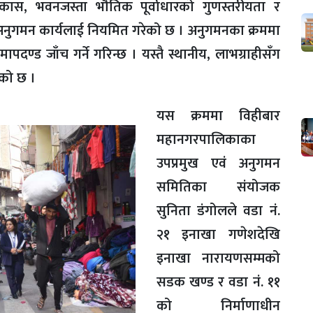
स, भवनजस्ता भौतिक पूर्वाधारको गुणस्तरीयता र
अनुगमन कार्यलाई नियमित गरेको छ । अनुगमनका क्रममा
पदण्ड जाँच गर्ने गरिन्छ । यस्तै स्थानीय, लाभग्राहीसँग
िएको छ ।
यस क्रममा विहीबार
महानगरपालिकाका
उपप्रमुख एवं अनुगमन
समितिका संयोजक
सुनिता डंगोलले वडा नं.
२१ इनाखा गणेशदेखि
इनाखा नारायणसम्मको
सडक खण्ड र वडा नं. ११
को निर्माणाधीन