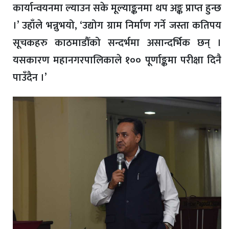
कार्यान्वयनमा ल्याउन सके मूल्याङ्कनमा थप अङ्क प्राप्त हुन्छ
।’ उहाँले भन्नुभयो, ‘उद्योग ग्राम निर्माण गर्ने जस्ता कतिपय
सूचकहरु काठमाडौँको सन्दर्भमा असान्दर्भिक छन् ।
यसकारण महानगरपालिकाले १०० पूर्णाङ्कमा परीक्षा दिनै
पाउँदैन ।’