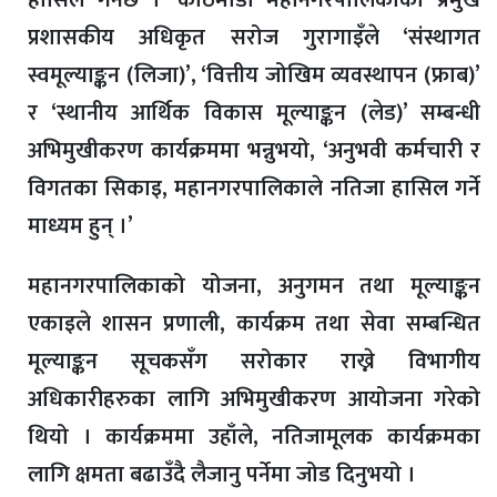
हासिल गर्नेछ ।’ काठमाडौँ महानगरपालिकाका प्रमुख
प्रशासकीय अधिकृत सरोज गुरागाइँले ‘संस्थागत
स्वमूल्याङ्कन (लिजा)’, ‘वित्तीय जोखिम व्यवस्थापन (फ्राब)’
र ‘स्थानीय आर्थिक विकास मूल्याङ्कन (लेड)’ सम्बन्धी
अभिमुखीकरण कार्यक्रममा भन्नुभयो, ‘अनुभवी कर्मचारी र
विगतका सिकाइ, महानगरपालिकाले नतिजा हासिल गर्ने
माध्यम हुन् ।’
महानगरपालिकाको योजना, अनुगमन तथा मूल्याङ्कन
एकाइले शासन प्रणाली, कार्यक्रम तथा सेवा सम्बन्धित
मूल्याङ्कन सूचकसँग सरोकार राख्ने विभागीय
अधिकारीहरुका लागि अभिमुखीकरण आयोजना गरेको
थियो । कार्यक्रममा उहाँले, नतिजामूलक कार्यक्रमका
लागि क्षमता बढाउँदै लैजानु पर्नेमा जोड दिनुभयो ।