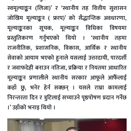
स्वमूल्याङ्कन (लिजा)’ र ‘स्थानीय तह वित्तीय सुशासन
जोखिम मूल्याङ्कन ( फ्राप)’ को सैद्धान्तिक अवधारणा,
मूल्याङ्कनका सूचक, मूल्याङ्कन विधिका विषयमा
प्रस्तुतिकरण गर्नुभएको थियो । ‘स्थानीय तहमा
राजनीतिक, प्रशासनिक, विकास, आर्थिक र स्थानीय
सेवाको आयाम भएको हुनाले यसलाई उत्तरदायी, पारदर्शी
र जवाफदेही बनाउन नतिजा, प्रक्रिया र नियतमा आधारित
मूल्याङ्कन प्रणालीले स्थानीय सरकार आफूले आफैँलाई
कहाँ छु, भनेर हेर्न सक्छन् । यसले राम्रा कामलाई
निरन्तरता दिन र त्रुटिलाई सच्याउने पृष्ठपोषण प्रदान गर्नेछ
।’ उहाँको भनाइ थियो ।