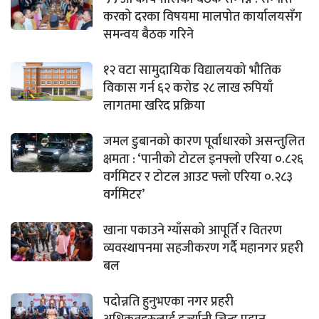
करको दरका विषयमा मालपोत कार्यालयसँग
समन्वय बैठक गरिने
१२ वटा सामुदायिक विद्यालयको भौतिक
विकास गर्न ६२ करोड २८ लाख रुपियाँ
लागतमा खरिद प्रक्रिया
जमल डुबानको कारण पूर्वाधारको असन्तुलित
क्षमता : ‘पानीको टोटल इनफ्लो एरिया ०.८२६
वर्गमिटर र टोटल आउट फ्लो एरिया ०.२८३
वर्गमिटर’
खाना पकाउने ग्याँसको आपूर्ति र वितरण
व्यवस्थापनमा सहजीकरण गर्दै महानगर प्रहरी
बल
पदोन्नति हुनुभएका नगर प्रहरी