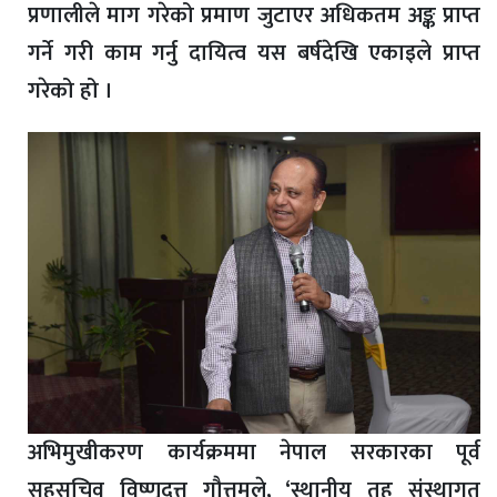
प्रणालीले माग गरेको प्रमाण जुटाएर अधिकतम अङ्क प्राप्त
गर्ने गरी काम गर्नु दायित्व यस बर्षदेखि एकाइले प्राप्त
गरेको हो ।
अभिमुखीकरण कार्यक्रममा नेपाल सरकारका पूर्व
सहसचिव विष्णुदत्त गौत्तमले, ‘स्थानीय तह संस्थागत