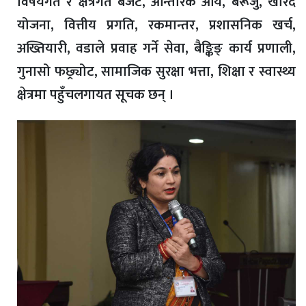
विषयगत र क्षेत्रगत बजेट, आन्तरिक आय, बेरूजु, खरिद
योजना, वित्तीय प्रगति, रकमान्तर, प्रशासनिक खर्च,
अख्तियारी, वडाले प्रवाह गर्ने सेवा, बैङ्किङ् कार्य प्रणाली,
गुनासो फछ्र्योट, सामाजिक सुरक्षा भत्ता, शिक्षा र स्वास्थ्य
क्षेत्रमा पहुँचलगायत सूचक छन् ।