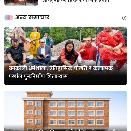
अधिकृतहरुलाई दर्ज्यानी चिन्ह प्रदान
अन्य समाचार
वनकाली धर्मशाला, ऐतिहासिक पोखरी र कलात्मक
पर्खाल पुनःनिर्माण शिलान्यास