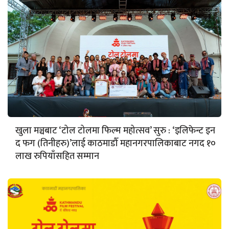
खुला मञ्चबाट ‘टोल टोलमा फिल्म महोत्सव’ सुरु : ‘इलिफेन्ट इन
द फग (तिनीहरु)’लाई काठमाडौँ महानगरपालिकाबाट नगद १०
लाख रुपियाँसहित सम्मान