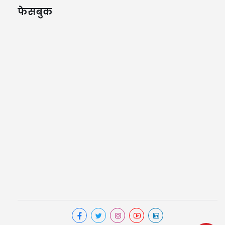
फेसबुक