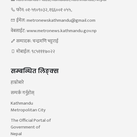
फोन: ०१-५९०९०३२, १६६००१ ०५५,
ईमेल: metronewskathmandu@gmail.com
वेबसाईट: www.metronews.kathmandu.gov.np
सम्पादक: चन्द्रमणि भट्टराई
मोबाईल: ९८५१११७०२२
सम्बन्धित लिङ्क्स
हाम्रोबारे
सम्पर्क गर्नुहोस्
Kathmandu
Metropolitan City
The Official Portal of
Government of
Nepal