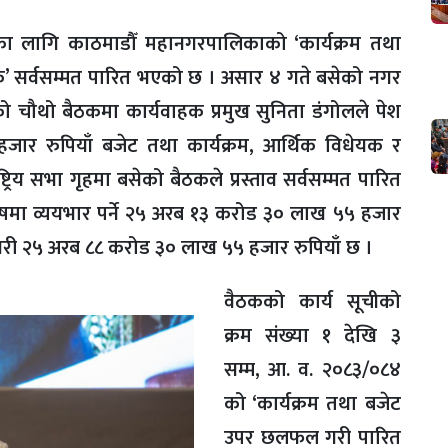
का लागि काठमाडौँ महानगरपालिकाको ‘कार्यक्रम तथा
क’ सर्वसम्मत पारित भएको छ । असार ४ गते बसेको नगर
ौथो बैठकमा कार्यवाहक प्रमुख सुनिता डंगोलले पेश
ार रुपियाँ बजेट तथा कार्यक्रम, आर्थिक विधेयक र
िय सभा गृहमा बसेको बैठकले प्रस्ताव सर्वसम्मत पारित
ोषमा व्ययभार पर्ने २५ अरब १३ करोड ३० लाख ५५ हजार
याँ गरी २५ अरब ८८ करोड ३० लाख ५५ हजार रुपियाँ छ ।
वैठकको कार्य सूचीको
क्रम संख्या १ देखि ३
सम्म, आ. व. २०८३/०८४
को ‘कार्यक्रम तथा बजेट
उपर छलफल गरी पारित