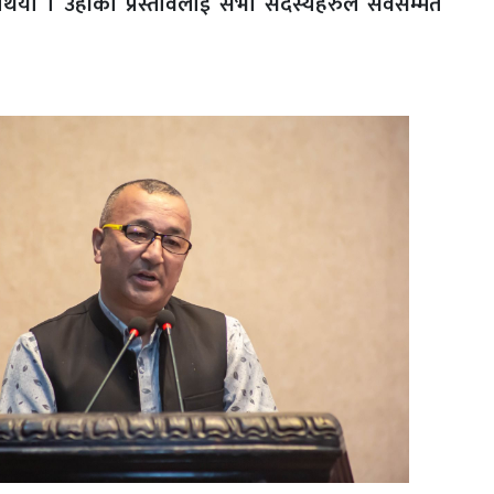
को थियो । उहाँको प्रस्तावलाई सभा सदस्यहरुले सर्वसम्मत