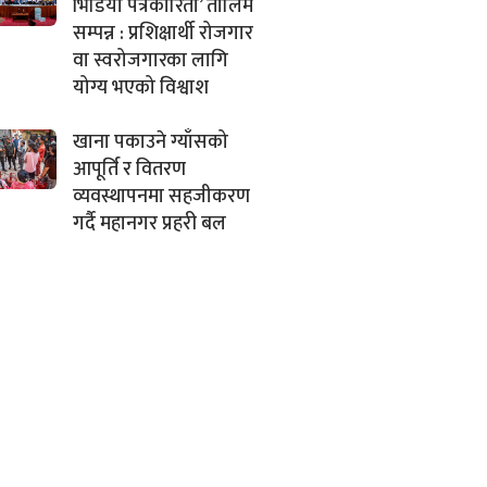
भिडियो पत्रकारिता’ तालिम
सम्पन्न : प्रशिक्षार्थी रोजगार
वा स्वरोजगारका लागि
योग्य भएको विश्वाश
खाना पकाउने ग्याँसको
आपूर्ति र वितरण
व्यवस्थापनमा सहजीकरण
गर्दै महानगर प्रहरी बल