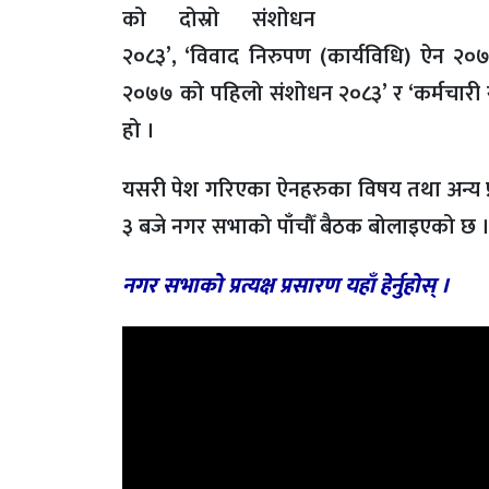
को दोस्रो संशोधन
२०८३’, ‘विवाद निरुपण (कार्यविधि) ऐन २
२०७७ को पहिलो संशोधन २०८३’ र ‘कर्मचारी 
हो ।
यसरी पेश गरिएका ऐनहरुका विषय तथा अन्य प
३ बजे नगर सभाको पाँचौँ बैठक बोलाइएको छ 
नगर सभाको प्रत्यक्ष प्रसारण यहाँ हेर्नुहोस् ।