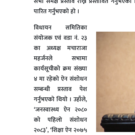
सभा समक्ष प्रस्ताव राख्न प्रस्तावित गर्नुभए
पारित गर्नुभएको हो ।
विधायन समितिका
संयोजक एवं वडा नं. २३
का अध्यक्ष मचाराजा
महर्जनले सभामा
कार्यसूचीको क्रम संख्या
४ मा रहेको ऐन संशोधन
सम्बन्धी प्रस्ताव पेश
गर्नुभएको थियो । उहाँले,
‘जनस्वास्थ्य ऐन २०८०
को पहिलो संशोधन
२०८३’, ‘शिक्षा ऐन २०७५