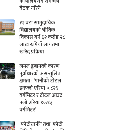
कार्यालयसँग समन्वय
बैठक गरिने
१२ वटा सामुदायिक
विद्यालयको भौतिक
विकास गर्न ६२ करोड २८
लाख रुपियाँ लागतमा
खरिद प्रक्रिया
जमल डुबानको कारण
पूर्वाधारको असन्तुलित
क्षमता : ‘पानीको टोटल
इनफ्लो एरिया ०.८२६
वर्गमिटर र टोटल आउट
फ्लो एरिया ०.२८३
वर्गमिटर’
‘फोटोग्राफी’ तथा ‘फोटो