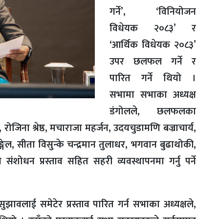
गर्ने’, ‘विनियोजन
विधेयक २०८३’ र
‘आर्थिक विधेयक २०८३’
उपर छलफल गर्ने र
पारित गर्ने थियो ।
सभामा सभाका अध्यक्ष
डंगोलले, छलफलका
जिना श्रेष्ठ, मचाराजा महर्जन, उदयचुडामणि बज्राचार्य,
ुङ्गेल, सीता विसुन्के चन्द्रमान तुलाधर, भगवान बुढाथोकी,
 संशोधन प्रस्ताव सहित सहरी व्यवस्थापनमा गर्नु पर्ने
।
 सुझावलाई समेटेर प्रस्ताव पारित गर्न सभाका अध्यक्षले,