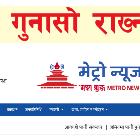
पक्ष
प्रकाशन
जनप्रतिनिधि
ग्यालरी
कला, साहित्य र मनोरञ्जन
आकाशे पानी संकलन |
जमिनमा पानी पुनभरण |
अर्थोपेडिक 