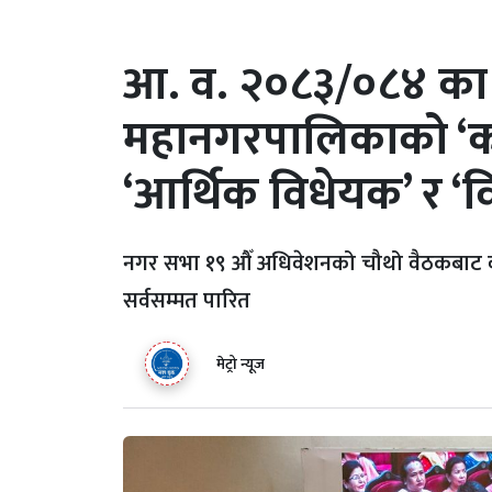
आ. व. २०८३/०८४ का 
महानगरपालिकाको ‘कार
‘आर्थिक विधेयक’ र ‘
नगर सभा १९ औँ अधिवेशनको चौथो वैठकबाट 
सर्वसम्मत पारित
मेट्रो न्यूज