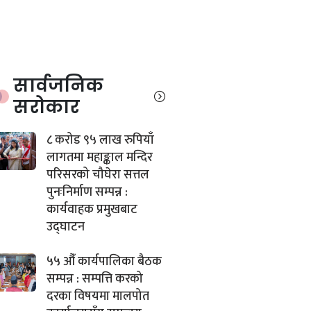
सार्वजनिक
सरोकार
८ करोड ९५ लाख रुपियाँ
लागतमा महाङ्काल मन्दिर
परिसरको चौघेरा सत्तल
पुनःनिर्माण सम्पन्न :
कार्यवाहक प्रमुखबाट
उद्घाटन
५५ औँ कार्यपालिका बैठक
सम्पन्न : सम्पत्ति करको
दरका विषयमा मालपोत