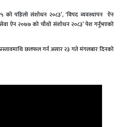
०७५ को पहिलो संशोधन २०८३’, ‘विपद व्यवस्थापन ऐन
सेवा ऐन २०७७ को चौथो संशोधन २०८३’ पेश गर्नुभएको
्रस्तावमाथि छलफल गर्न असार २३ गते मंगलबार दिनको
।