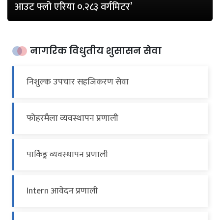
आउट फ्लो एरिया ०.२८३ वर्गमिटर’
नागरिक विधुतीय शुसासन सेवा
निशुल्क उपचार सहजिकरण सेवा
फोहरमैला व्यवस्थापन प्रणाली
पार्किङ्ग व्यवस्थापन प्रणाली
Intern आवेदन प्रणाली