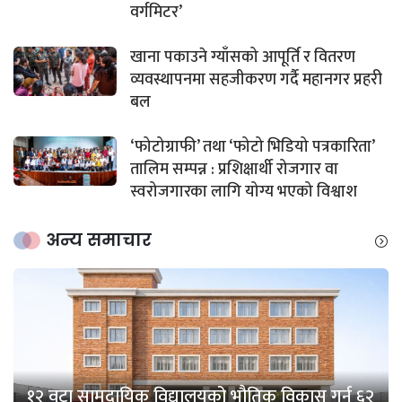
वर्गमिटर’
खाना पकाउने ग्याँसको आपूर्ति र वितरण
व्यवस्थापनमा सहजीकरण गर्दै महानगर प्रहरी
बल
‘फोटोग्राफी’ तथा ‘फोटो भिडियो पत्रकारिता’
तालिम सम्पन्न : प्रशिक्षार्थी रोजगार वा
स्वरोजगारका लागि योग्य भएको विश्वाश
अन्य समाचार
१२ वटा सामुदायिक विद्यालयको भौतिक विकास गर्न ६२