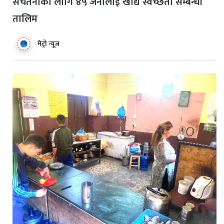
सचेतनाका लागि ४५ जनालाई खाद्य स्वच्छता सम्बन्धी
तालिम
मेट्रो न्यूज