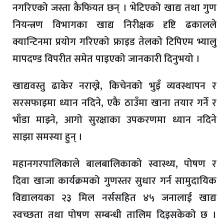
नगरिएको जस्ता कैफियत छन् । भेटिएको खाद्य तथा गुण
नियन्त्रण विभागका खाद्य निरीक्षक दृष्टि ढकालले
क्यान्टिनमा प्रयोग गरिएको फ्राइड तेलको टिपिएम भ्यालु
मापदण्ड विपरीत समेत पाइएको जानकारी दिनुभयो ।
खाद्यवस्तु ढाकेर नराख्ने, किचेनको भुइँ व्यवस्थापन र
सरसफाइमा ध्यान नदिने, एकै ठाउँमा खाना तयार गर्ने र
भाँडा माझ्ने, आगो सुरक्षाका उपकरणमा ध्यान नदिने
साझा समस्या हुन् ।
महानगरपालिकाले बालबालिकाको स्वास्थ्य, पोषण र
दिवा खाजा कार्यक्रमको गुणस्तर सुधार गर्न सामुदायिक
विद्यालयका २३ मिल नर्ससहित ४५ जनालाई खाद्य
स्वच्छता तथा पोषण सम्बन्धी तालिम दिइसकेको छ ।