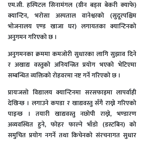
एम.सी. हस्पिटल सिनामंगल (ग्रीन बड्स बेकरी क्याफे)
क्यान्टिन, भरोसा अस्पताल वानेश्वरको (सुदूरपश्चिम
भोजनालय एण्ड खाजा घर) लगायतका क्यान्टिनको
अनुगमन गरिएको छ ।
अनुगमनका क्रममा कमजोरी सुधारका लागि सुझाव दिने
र अखाद्य वस्तुको अनियन्त्रित प्रयोग भएको भेटिएमा
सम्बन्धित व्यक्तिको रोहवरमा नष्ट गर्ने गरिएको छ ।
प्रायःजसो विद्यालय क्यान्टिनमा सरसफाइमा लापर्वाही
देखिन्छ । लगाउने कपडा र खाद्यवस्तु सँगै राख्ने गरिएको
पाइन्छ । तयारी खाद्यवस्तु नछोपी राख्ने, भण्डारण
अव्यवस्थित हुने, फोहर फाल्ने भाँडो (डस्टबिन) को
समुचित प्रयोग नगर्ने तथा किचेनको संरचनागत सुधार