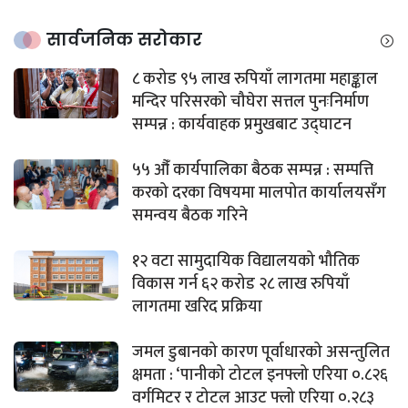
सार्वजनिक सरोकार
८ करोड ९५ लाख रुपियाँ लागतमा महाङ्काल
मन्दिर परिसरको चौघेरा सत्तल पुनःनिर्माण
सम्पन्न : कार्यवाहक प्रमुखबाट उद्घाटन
५५ औँ कार्यपालिका बैठक सम्पन्न : सम्पत्ति
करको दरका विषयमा मालपोत कार्यालयसँग
समन्वय बैठक गरिने
१२ वटा सामुदायिक विद्यालयको भौतिक
विकास गर्न ६२ करोड २८ लाख रुपियाँ
लागतमा खरिद प्रक्रिया
जमल डुबानको कारण पूर्वाधारको असन्तुलित
क्षमता : ‘पानीको टोटल इनफ्लो एरिया ०.८२६
वर्गमिटर र टोटल आउट फ्लो एरिया ०.२८३