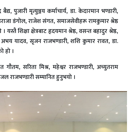
द बैद्य, पुजारी मृत्युञ्जय कर्माचार्य, डा. केदारमान भण्डारी,
राजा डंगोल, राजेश संगत, समाजसेवीहरू रामकुमार श्रेष्ठ
्तै शिक्षा क्षेत्रबाट हृदयमान श्रेष्ठ, वसन्त बहादुर श्रेष्ठ,
. अभय यादव, सृजन राजभण्डारी, शशि कुमार रावत, डा.
एको हो ।
 गौतम, सरिता मिश्र, महेश्वर राजभण्डारी, अच्युतराम
ई, सजल राजभण्डारी सम्मानित हुनुभयो ।