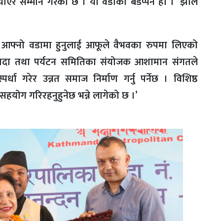
ाएर सम्मान गरेको छ । यो वडाको बडप्पन हो ।’ झाले
्वहरु आफ्नो वडामा हुनुलाई आफूले वैभवका रुपमा लिएको
सम्पदा तथा पर्यटन समितिका संयोजक आशामान संगतले
्पर्धा गरेर उन्नत समाज निर्माण गर्नु पर्नेछ । विशिष्ठ
सहयोग गरिरहनुहुनेछ भन्ने लागेको छ ।’