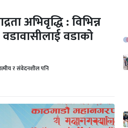
्रता अभिवृद्धि : विभिन्न
एका वडावासीलाई वडाको
त्मीय र संवेदनशील पनि