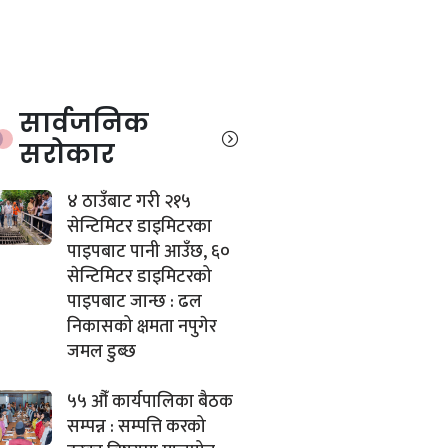
सार्वजनिक
सरोकार
४ ठाउँबाट गरी २१५
सेन्टिमिटर डाइमिटरका
पाइपबाट पानी आउँछ, ६०
सेन्टिमिटर डाइमिटरको
पाइपबाट जान्छ : ढल
निकासको क्षमता नपुगेर
जमल डुब्छ
५५ औँ कार्यपालिका बैठक
सम्पन्न : सम्पत्ति करको