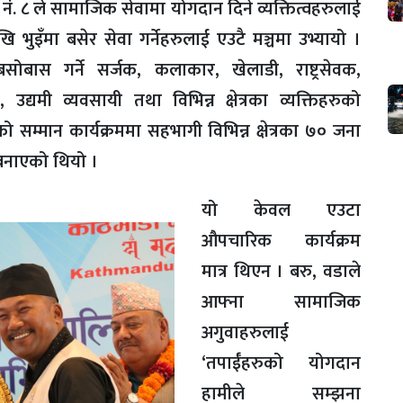
. ८ ले सामाजिक सेवामा योगदान दिने व्यक्तित्वहरुलाई
तिदेखि भुइँमा बसेर सेवा गर्नेहरुलाई एउटै मञ्चमा उभ्यायो ।
बसोबास गर्ने सर्जक, कलाकार, खेलाडी, राष्ट्रसेवक,
िक, उद्यमी व्यवसायी तथा विभिन्न क्षेत्रका व्यक्तिहरुको
को सम्मान कार्यक्रममा सहभागी विभिन्न क्षेत्रका ७० जना
ो बनाएको थियो ।
यो केवल एउटा
औपचारिक कार्यक्रम
मात्र थिएन । बरु, वडाले
आफ्ना सामाजिक
अगुवाहरुलाई
‘तपाईँहरुको योगदान
हामीले सम्झना