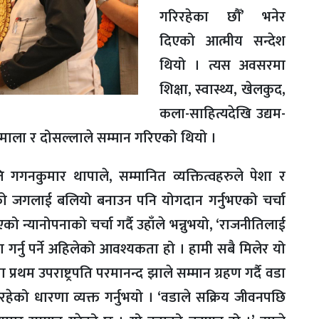
गरिरहेका छौँ’ भनेर
दिएको आत्मीय सन्देश
थियो । त्यस अवसरमा
शिक्षा, स्वास्थ्य, खेलकुद,
कला-साहित्यदेखि उद्यम-
 माला र दोसल्लाले सम्मान गरिएको थियो ।
ति गगनकुमार थापाले, सम्मानित व्यक्तित्वहरुले पेशा र
्रको जगलाई बलियो बनाउन पनि योगदान गर्नुभएको चर्चा
ाएको न्यानोपनाको चर्चा गर्दै उहाँले भन्नुभयो, ‘राजनीतिलाई
 गर्नु पर्ने अहिलेको आवश्यकता हो । हामी सबै मिलेर यो
्रथम उपराष्ट्रपति परमानन्द झाले सम्मान ग्रहण गर्दै वडा
को धारणा व्यक्त गर्नुभयो । ‘वडाले सक्रिय जीवनपछि