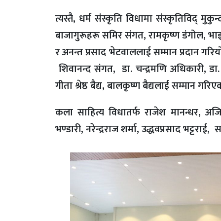
त्यस्तै, धर्म संस्कृति विधामा संस्कृतिविद् मुकुन्
बाजागुरूहरू समिर संगत, रामकृष्ण डंगोल, भाइ
र अनन्त प्रसाद भेटवाललाई सम्मान प्रदान गरियो । यस
शिवानन्द संगत, डा. चन्द्रमणि अधिकारी, डा
गीता श्रेष्ठ बैद्य, बालकृष्ण बैद्यलाई सम्मान गरि
कला साहित्य विधातर्फ राजेश मानन्धर, अजित
भण्डारी, नरेन्द्रराज शर्मा, उद्धवप्रसाद भट्टरा