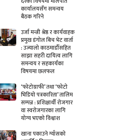
दरका विषयमा मालपोत
कार्यालयसँग समन्वय
बैठक गरिने
उर्जा मन्त्री श्रेष्ठ र कार्यवाहक
प्रमुख डंगोल बिच भेट वार्ता
: उज्यालो काठमाडौँसहित
साझा सहरी दायित्व लागि
समन्वय र सहकार्यका
विषयमा छलफल
‘फोटोग्राफी’ तथा ‘फोटो
भिडियो पत्रकारिता’ तालिम
सम्पन्न : प्रशिक्षार्थी रोजगार
वा स्वरोजगारका लागि
योग्य भएको विश्वाश
खाना पकाउने ग्याँसको