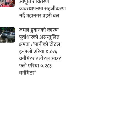
आपूर्ति र वितरण
व्यवस्थापनमा सहजीकरण
गर्दै महानगर प्रहरी बल
जमल डुबानको कारण
पूर्वाधारको असन्तुलित
क्षमता : ‘पानीको टोटल
इनफ्लो एरिया ०.८२६
वर्गमिटर र टोटल आउट
फ्लो एरिया ०.२८३
वर्गमिटर’