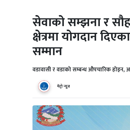
सेवाको सम्झना र सौहाद
क्षेत्रमा योगदान दि
सम्मान
वडावासी र वडाको सम्बन्ध औपचारिक होइन, आ
मेट्रो न्यूज