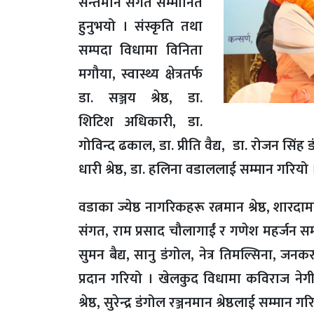
सन्तमान संगत सम्मानित
हुनुभयो । संस्कृति तथा
सम्पदा विधामा विनिता
मगौया, स्वास्थ्य क्षेत्रतर्फ
डा. सञ्जय श्रेष्ठ, डा.
शिटिश अधिकारी, डा.
गोविन्द ढकाल, डा. प्रीति वैद्य, डा. रोजन सिंह 
धारी श्रेष्ठ, डा. हलिना वडाललाई सम्मान गरियो
वडाका ज्येष्ठ नागरिकहरू रत्नमान श्रेष्ठ, शारद
संगत, राम प्रसाद चौलागाईं र गणेश महर्जन सम्मानि
सुमन बैद्य, सानु डंगोल, नेत्र तिमल्सिना, जन
प्रदान गरियो । खेलकुद विधामा कविराज नेगी, अद
श्रेष्ठ, सुरेन्द्र डंगोल रञ्जनमान श्रेष्ठलाई सम्मा