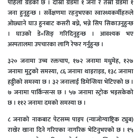
पहिलो ग्रेडको छ । दोस्रो ग्रेडमा १ जना र तेस्रो ग्रेडमा १
जना हुनुहुन्छ । सर्वेक्षणमा रहनुभएका स्वास्थ्यकर्मीहरुले
ओछ्याने घाउ हुनबाट कसरी बच्ने, भन्ने सिप सिकाउनुहुन्छ
। घाउको डे«सिङ् गरिदिनुहुन्छ । आवश्यक भए
अस्पतालमा उपचारका लागि रेफर गर्नुहुन्छ ।
३२० जनामा उच्च रक्तचाप, १७२ जनामा मधुमेह, १२७
जनामा मुटुको समस्या, ८६ जनामा थाइराइड, १३८ जनामा
हड्डीको समस्या छ । ३२ जनालाई डिमेन्सिया भेटिएको छ ।
७ जनामा पार्किन्सन्स छ । ५७ जनामा स्ट्रोक भइसकेको
छ । ११२ जनामा दमको समस्या छ ।
८ जनाको नाकबाट पेटसम्म पाइप (न्याजोग्याष्ट्रिक ट्युब)
राखेर खाना दिने गरिएका नागरिक भेटिनुभएको छ । १५