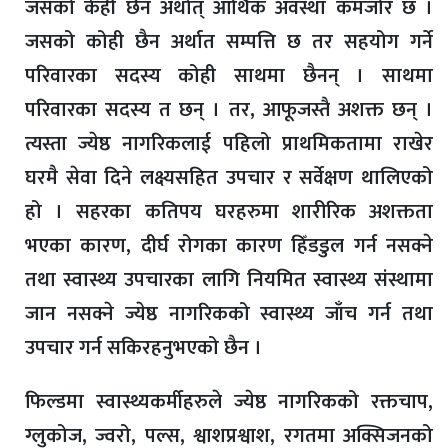
जसको केही छैन अर्थात् आर्थिक अवस्था कमजोर छ ।
जसको कोही छैन अर्थात सम्पत्ति छ तर सहयोग गर्ने
परिवारका सदस्य कोही साथमा छैनन् । साथमा
परिवारका सदस्य त छन् । तर, आफूजस्तै अशक्त छन् ।
त्यस्ता ज्येष्ठ नागरिकलाई पहिलो प्राथमिकतामा राखेर
घरमै सेवा दिने लक्ष्यसहित उपचार र सर्वेक्षण थालिएको
हो । सहरका कतिपय घरहरुमा शारीरिक अशक्तता
भएका कारण, दीर्घ रोगका कारण हिँडडुल गर्न नसक्ने
तथा स्वास्थ्य उपचारका लागि नियमित स्वास्थ्य संस्थामा
जान नसक्ने ज्येष्ठ नागरिकको स्वास्थ्य जाँच गर्न तथा
उपचार गर्न सकिरहनुभएको छैन ।
फिल्डमा स्वास्थ्यकर्मीहरुले ज्येष्ठ नागरिकको रक्तचाप,
ग्लुकोज, ज्वरो, पल्स, श्वाशप्रश्वाश, रगतमा अक्सिजनको