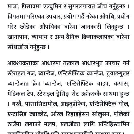
मात्रा, पिसावमा एल्बुमिन र सुगरलगायत जाँच गर्नुहुन्छ ।
विगतमा गरिएका उपचार, प्रयोग गर्दै गरेका औषधि, प्रयोग
गरेर छोडेका औषधिका बारेमा जानकारी लिनुहुन्छ ।
खानापान, व्यायाम र अन्य दैनिक क्रियाकलापका बारेमा
सोधखोज गर्नुहुन्छ ।
आवश्यकताका आधारमा तत्काल आधारभूत उपचार गर्न
स्टेराइल गज, ब्यान्डेज, एन्टिसेफ्टिक व्यान्डेज, ट्रयाङगुलर
व्यान्डेजm क्रेप व्यान्डेज, एन्टिसेफ्टिक वाइप, कपास,
मेडिकल टेप, स्टेराइल ड्रेसिङ् सेट उहाँहरुकै साथमा हुन्छ
। यस्तै, पाराासिटामोल, आइबुप्रोफेन, एन्टिसेफ्टिक घोल,
एन्टासिड ट्याब्लेट, ओरल रिहाइड्रेसन सोलुसन, पोलेको
ठाउँमा लगाउने मलम, एलर्जीका लागि एन्टिहिस्टामिन