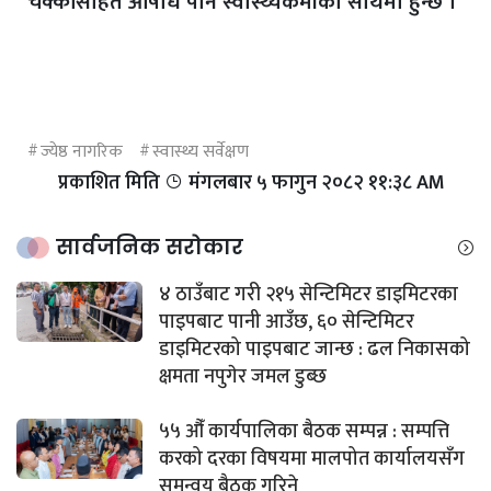
चक्कीसहित औषधि पनि स्वास्थ्यकर्मीको साथमा हुन्छ ।
ज्येष्ठ नागरिक
स्वास्थ्य सर्वेक्षण
प्रकाशित मिति
मंगलबार ५ फागुन २०८२ ११:३८ AM
सार्वजनिक सरोकार
४ ठाउँबाट गरी २१५ सेन्टिमिटर डाइमिटरका
पाइपबाट पानी आउँछ, ६० सेन्टिमिटर
डाइमिटरको पाइपबाट जान्छ : ढल निकासको
क्षमता नपुगेर जमल डुब्छ
५५ औँ कार्यपालिका बैठक सम्पन्न : सम्पत्ति
करको दरका विषयमा मालपोत कार्यालयसँग
समन्वय बैठक गरिने