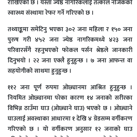
राखिएको छ । यस्ता ज्येष्ठ नागरिकलाई तत्काल नजिकको
स्वास्थ्य संस्थामा रेफर गर्ने गरिएको छ ।
तथ्याङ्कमा समेटिनु भएका ३०२ जना महिला र १५० जना
पुरुष गरी ४५२ जना ज्येष्ठ नागरिकमध्ये ४२३ जना
परिवारसँगै रहनुभएको फोकल पर्सन श्रेष्ठले जानकारी
दिनुभयो । २२ जना एक्लै हुनुहुन्छ । ७ जना आफन्त वा
सहयोगीको साथमा हुनुहुन्छ ।
११२ जना पूर्ण रुपमा ओछ्यानमा आश्रित हुनुहुन्छ ।
नियमित ओछ्यानमा परेका कारण १४ जनाको सरीरका
विभिन्न ठाउँमा घाउ (ओछ्याने घाउ) भएको छ । ओछ्याने
घाउलाई अवस्थाका आधारमा १ देखि ४ ग्रेडसम्म वर्गीकरण
गरिएको छ । यो वर्गीकरण अनुसार १२ जनाको घाउ