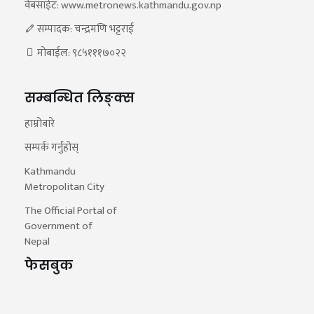
वेबसाईट: www.metronews.kathmandu.gov.np
सम्पादक: चन्द्रमणि भट्टराई
मोबाईल: ९८५१११७०२२
सम्बन्धित लिङ्क्स
हाम्रोबारे
सम्पर्क गर्नुहोस्
Kathmandu
Metropolitan City
The Official Portal of
Government of
Nepal
फेसबुक