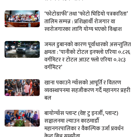
‘फोटोग्राफी’ तथा ‘फोटो भिडियो पत्रकारिता’
तालिम सम्पन्न : प्रशिक्षार्थी रोजगार वा
स्वरोजगारका लागि योग्य भएको विश्वाश
जमल डुबानको कारण पूर्वाधारको असन्तुलित
क्षमता : ‘पानीको टोटल इनफ्लो एरिया ०.८२६
वर्गमिटर र टोटल आउट फ्लो एरिया ०.२८३
वर्गमिटर’
खाना पकाउने ग्याँसको आपूर्ति र वितरण
व्यवस्थापनमा सहजीकरण गर्दै महानगर प्रहरी
बल
बायोग्याँस प्लान्ट (वेष्ट टु इनर्जी, प्लान्ट)
सञ्चालनमा ल्याउन काठमाडौँ
महानगरपालिका र वैकल्पिक उर्जा प्रवर्धन
केन्द्र बिच सम्झौता