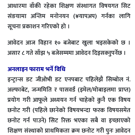
आधारमा वाँकी रहेका शिक्षण संस्थागत विषयगत सिट
संङयामा अन्तिम मनोनयन (¥यापअप) गर्नका लागि
सूचना प्रकाशन गरिएको हो ।
आवेदन आज विहान १० बजेबाट खुला भइसकेको छ ।
असार ८ गते साँझ ५ बजेसम्ममा आवेदन दिइसक्नुपर्नेछ ।
अनलाइन फाराम भर्ने विधि
इन्ट्रान्स डट जीओभी डट एनपबाट पहिलेझै सिम्बोल नं.
अल्फाबेट, जन्ममिति र पासवर्ड (इमेल/मोबाइलमा प्राप्त)
प्रयोग गरी आफूले अध्ययन गर्न चाहेको कुनै एक विषय
छनोट गरी (पहिले छानेको विषयभन्दा फरक विषयसमेत
छनोट गर्न पाउने) सिट रिक्त भएका सबै वा इच्छाएको
शिक्षण संस्थाको प्राथमिकता क्रम छनोट गरी पुनः आवेदन