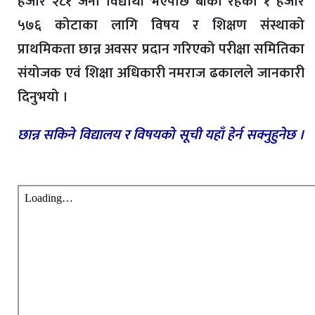
हजार २८१ जना विद्यार्थी भएपछि बाँकी रहेका १ हजार
५७६ कोटाका लागि विषय र शिक्षण संस्थाको
प्राथमिकता छान्न अवसर प्रदान गरिएको परीक्षा समितिका
संयोजक एवं शिक्षा अधिकारी नमराज ढकालले जानकारी
दिनुभयो ।
छान्न सकिने विद्यालय र विषयको सूची यहाँ हेर्न सक्नुहुनेछ ।