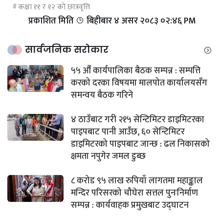
कक्षा ११ र १२ को छात्रवृत्ति
प्रकाशित मिति
बिहीबार ४ असर २०८३ ०२:४६ PM
सार्वजनिक सरोकार
५५ औँ कार्यपालिका बैठक सम्पन्न : सम्पत्ति
करको दरका विषयमा मालपोत कार्यालयसँग
समन्वय बैठक गरिने
४ ठाउँबाट गरी २१५ सेन्टिमिटर डाइमिटरका
पाइपबाट पानी आउँछ, ६० सेन्टिमिटर
डाइमिटरको पाइपबाट जान्छ : ढल निकासको
क्षमता नपुगेर जमल डुब्छ
८ करोड ९५ लाख रुपियाँ लागतमा महाङ्काल
मन्दिर परिसरको चौघेरा सत्तल पुनःनिर्माण
सम्पन्न : कार्यवाहक प्रमुखबाट उद्घाटन