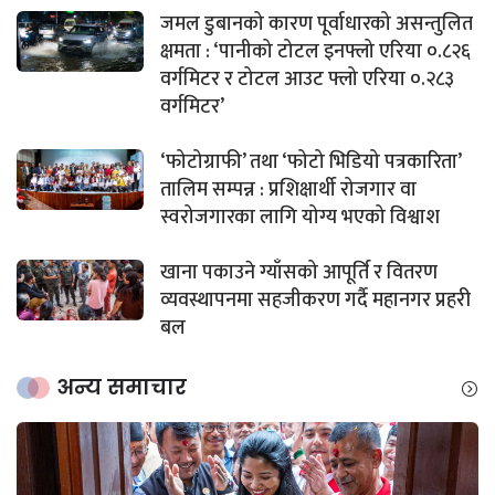
जमल डुबानको कारण पूर्वाधारको असन्तुलित
क्षमता : ‘पानीको टोटल इनफ्लो एरिया ०.८२६
वर्गमिटर र टोटल आउट फ्लो एरिया ०.२८३
वर्गमिटर’
‘फोटोग्राफी’ तथा ‘फोटो भिडियो पत्रकारिता’
तालिम सम्पन्न : प्रशिक्षार्थी रोजगार वा
स्वरोजगारका लागि योग्य भएको विश्वाश
खाना पकाउने ग्याँसको आपूर्ति र वितरण
व्यवस्थापनमा सहजीकरण गर्दै महानगर प्रहरी
बल
अन्य समाचार