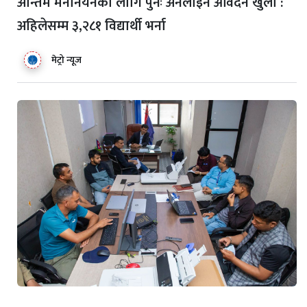
अन्तिम मनोनयनका लागि पुनः अनलाइन आवेदन खुला :
अहिलेसम्म ३,२८१ विद्यार्थी भर्ना
मेट्रो न्यूज