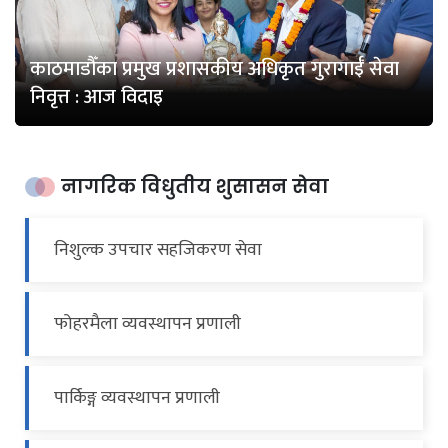
काठमाडौँका प्रमुख प्रशासकीय अधिकृत गुरागाईँ सेवा
निवृत्त : आज विदाइ
नागरिक विधुतीय शुसासन सेवा
निशुल्क उपचार सहजिकरण सेवा
फोहरमैला व्यवस्थापन प्रणाली
पार्किङ्ग व्यवस्थापन प्रणाली