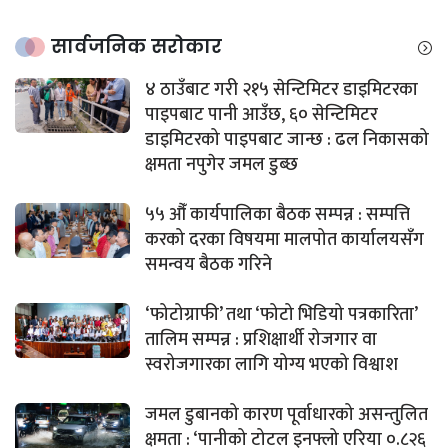
सार्वजनिक सरोकार
४ ठाउँबाट गरी २१५ सेन्टिमिटर डाइमिटरका
पाइपबाट पानी आउँछ, ६० सेन्टिमिटर
डाइमिटरको पाइपबाट जान्छ : ढल निकासको
क्षमता नपुगेर जमल डुब्छ
५५ औँ कार्यपालिका बैठक सम्पन्न : सम्पत्ति
करको दरका विषयमा मालपोत कार्यालयसँग
समन्वय बैठक गरिने
‘फोटोग्राफी’ तथा ‘फोटो भिडियो पत्रकारिता’
तालिम सम्पन्न : प्रशिक्षार्थी रोजगार वा
स्वरोजगारका लागि योग्य भएको विश्वाश
जमल डुबानको कारण पूर्वाधारको असन्तुलित
क्षमता : ‘पानीको टोटल इनफ्लो एरिया ०.८२६