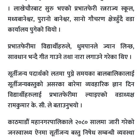
। लाखेचौरबाट सुरु भएको प्रभातफेरी रत्नराज्य स्कूल,
मध्यबानेश्वर, पुरानो बानेश्वर, सानो गौचरण क्षेत्रहुँदै वडा
कार्यालय पुगेको थियो ।
प्रभातफेरीमा विद्यार्थीहरुले, धुमपानले ज्यान लिन्छ,
सावधान भन्दै गीत गाउने तथा नारा लगाउने गरेका थिए ।
सूर्तीजन्य पदार्थको लतमा पुग्ने समयका बालबालिकालाई
सूर्तीजन्यबस्तुको असरका बारेमा व्यवहारिक ज्ञान दिन
विद्यार्थीहरुलाई प्रभातफेरीमा ल्याइएको वडाध्यक्ष
रामकुमार के. सी. ले बताउनुभयो ।
काठमाडौँ महानगरपालिकाले २०८० सालमा जारी गरेको
जनस्वास्थ्य ऐनमा सूर्तीजन्य बस्तु निषेध सम्बन्धी व्यवस्था