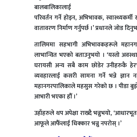
बालबालिकालाई
परिवर्तन गर्ने होइन, अभिभावक, स्वास्थ्यकर्
वातावरण निर्माण गर्नुपर्छ ।’ प्रधानले जोड दिन
तालिममा सहभागी अभिभावकहरूले महानगर
लाभान्वित भएको बताउनुभयो । ‘यस्तो अवस्
घरायसी अन्य सबै काम छोडेर उनीहरुकै हेरच
व्यवहारलाई कसरी सामना गर्ने भन्ने ज्ञान नह
महानगरपालिकाले महसुस गरेको छ । पीडा ब
आभारी भएका हौँ ।’
उहाँहरुले थप अपेक्षा राख्दै भन्नुभयो, ‘आधार
आफूले आफैँलाई धिक्कार भन्नु नपरोस् ।’