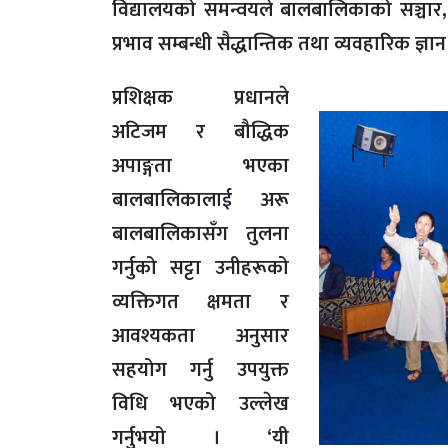
विद्यालयको समन्वयले बालबालिकाको सञ्चार
प्रभाव सम्बन्धी सैद्धान्तिक तथा व्यवहारिक ज
प्रशिक्षक प्रधानले
अटिजम र बौद्धिक
अपाङ्गता भएका
बालबालिकालाई अरू
बालबालिकासँग तुलना
गर्नुको सट्टा उनीहरूको
व्यक्तिगत क्षमता र
आवश्यकता अनुसार
सहयोग गर्नु उपयुक्त
विधि भएको उल्लेख
गर्नुभयो । ‘यी