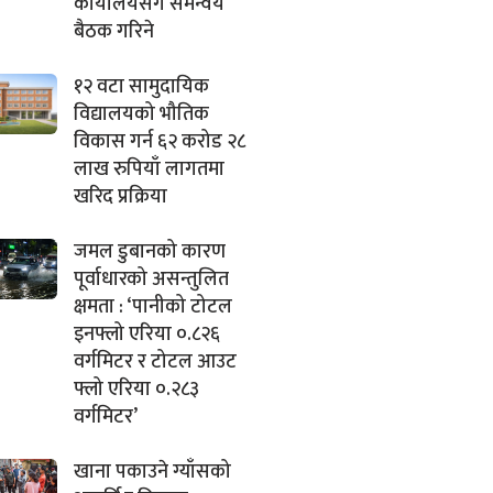
कार्यालयसँग समन्वय
बैठक गरिने
१२ वटा सामुदायिक
विद्यालयको भौतिक
विकास गर्न ६२ करोड २८
लाख रुपियाँ लागतमा
खरिद प्रक्रिया
जमल डुबानको कारण
पूर्वाधारको असन्तुलित
क्षमता : ‘पानीको टोटल
इनफ्लो एरिया ०.८२६
वर्गमिटर र टोटल आउट
फ्लो एरिया ०.२८३
वर्गमिटर’
खाना पकाउने ग्याँसको