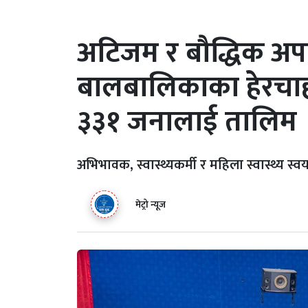
अटिजम र बौद्धिक अप
बालबालिकाका हेरचाह
३३१ जनालाई तालिम
अभिभावक, स्वास्थ्यकर्मी र महिला स्वास्थ्य 
मेट्रो न्यूज