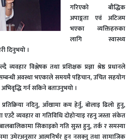
गरिएको बौद्धिक
अपाङ्गता एवं अटिजम
भएका व्यक्तिहरुका
लागि स्वास्थ्य
री दिनुभयो ।
्यवहार विश्लेषक तथा प्रशिक्षक प्रज्ञा श्रेष्ठ प्रधानले
सम्बन्धी अवस्था भएकाले समयमै पहिचान, उचित सहयोग
अभिवृद्धि गर्न सकिने बताउनुभयो ।
िक्रिया नदिनु, आँखामा कम हेर्नु, बोलाइ ढिलो हुनु,
एउटै व्यवहार वा गतिविधि दोहोर्‍याइ रहनु जस्ता संकेत
ा बालबालिकामा सिकाइको गति सुस्त हुनु, तर्क र समस्या
मा उमेरअनुसार आत्मनिर्भर हुन नसक्नु तथा सामाजिक