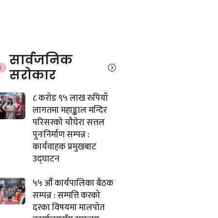
सार्वजनिक
सरोकार
८ करोड ९५ लाख रुपियाँ
लागतमा महाङ्काल मन्दिर
परिसरको चौघेरा सत्तल
पुनःनिर्माण सम्पन्न :
कार्यवाहक प्रमुखबाट
उद्घाटन
५५ औँ कार्यपालिका बैठक
सम्पन्न : सम्पत्ति करको
दरका विषयमा मालपोत