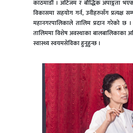
काठमाडौँ । अटिजम र बौद्धिक अपाङ्गता 
विकासमा सहयोग गर्न, उनीहरुसँग प्रत्यक्ष स
महानगरपालिकाले तालिम प्रदान गरेको छ ।
तालिममा विशेष अवस्थाका बालबालिकाका अभिभावक,
स्वास्थ्य स्वयमसेविका हुनुहुन्छ ।