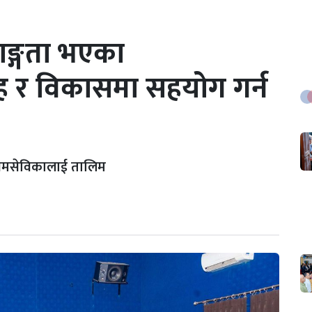
ाङ्गता भएका
 र विकासमा सहयोग गर्न
स्वयमसेविकालाई तालिम