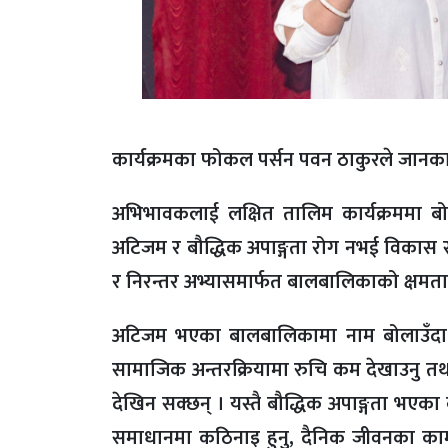
कार्यक्रमका फोकल पर्सन पवन ठाकुरले जानका
अभिभावकलाई लक्षित तालिम कार्यक्रममा बोल्दै व
अटिजम र बौद्धिक अपाङ्गता रोग नभई विकास 
र निरन्तर अभ्यासमार्फत बालबालिकाको क्षमता 
अटिजम भएका बालबालिकामा नाम बोलाउँदा प्रत
सामाजिक अन्तरक्रियामा रुचि कम देखाउनु तथा 
देखिन सक्छन् । यस्तै बौद्धिक अपाङ्गता भएक
समाधानमा कठिनाइ हुनु, दैनिक जीवनका काम