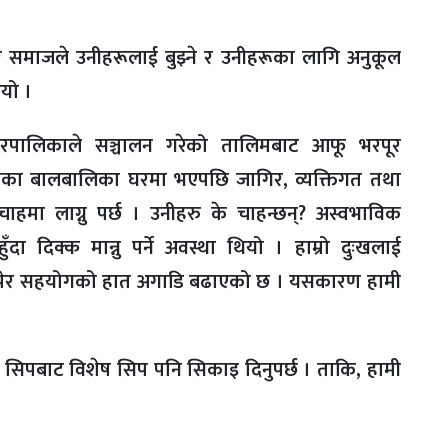
मी र समाजले उनीहरूलाई बुझ्ने र उनीहरूका लागि अनुकूल
ुभयो ।
पालिकाले सञ्चालन गरेको तालिमबाट आफू भरपूर
थाका बालबालिका घरमा भएपछि जागिर, व्यक्तिगत तथा
ाहमा लाग्नु पर्छ । उनीहरु के चाहन्छन्? अस्वभाविक
ुँदा दिक्क मान्नु पर्ने अवस्था थियो । हाम्रो दुःखलाई
ुझेर सहयोगको हात अगाडि बढाएको छ । यसकारण हामी
भूत सिपबाट विशेष सिप पनि सिकाइ दिनुपर्छ । ताकि, हामी