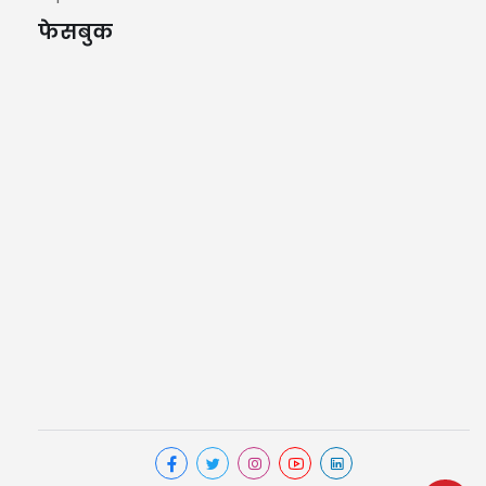
फेसबुक