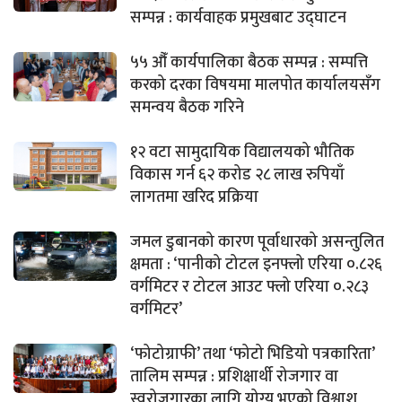
सम्पन्न : कार्यवाहक प्रमुखबाट उद्घाटन
५५ औँ कार्यपालिका बैठक सम्पन्न : सम्पत्ति
करको दरका विषयमा मालपोत कार्यालयसँग
समन्वय बैठक गरिने
१२ वटा सामुदायिक विद्यालयको भौतिक
विकास गर्न ६२ करोड २८ लाख रुपियाँ
लागतमा खरिद प्रक्रिया
जमल डुबानको कारण पूर्वाधारको असन्तुलित
क्षमता : ‘पानीको टोटल इनफ्लो एरिया ०.८२६
वर्गमिटर र टोटल आउट फ्लो एरिया ०.२८३
वर्गमिटर’
‘फोटोग्राफी’ तथा ‘फोटो भिडियो पत्रकारिता’
तालिम सम्पन्न : प्रशिक्षार्थी रोजगार वा
स्वरोजगारका लागि योग्य भएको विश्वाश