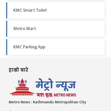
KMC Smart Toilet
Metro Mart
KMC Parking App
हाम्रो बारे
Metro News : Kathmandu Metropolitan City