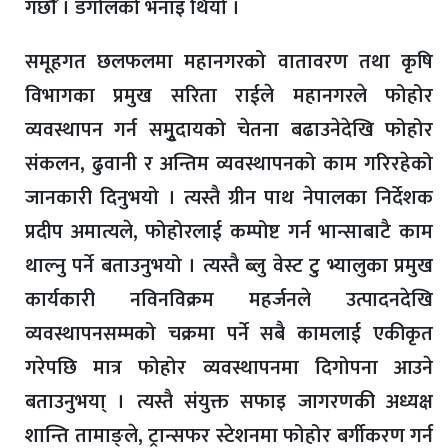
गर्छौैँ । डंगोलको भनाइ थियो ।
समूहगत छलफलमा महानगरको वातावरण तथा कृषि
विभागका प्रमुख सरिता राईले महानगरले फोहोर
व्यवस्थापन गर्न समुृदायको चेतना बढाउनेदेखि फोहोर
संकलन, ढुवानी र अन्तिम व्यवस्थापनको काम गरिरहेको
जानकारी दिनुभयो । त्यस्तै ग्रीन पाथ नेपालका निर्देशक
प्रदीप अमात्यले, फोहोरलाई कम्पोष्ट गर्न भान्साबाटै काम
थाल्नु पर्ने बताउनुभयो । त्यस्तै ब्लु वेस्ट टु भ्यालुका प्रमुख
कार्यकारी नविनविक्रम महर्जनले उत्पादनदेखि
व्यवस्थापनसम्मको चक्रमा पर्ने सबै कामलाई एकीकृत
गरेपछि मात्र फोहोर व्यवस्थापनमा दिगोपना आउने
बताउनुभया् । त्यस्तै संयुक्त सफाइ जागरणकी अध्यक्ष
शान्ति तामाङ्ले, ट्रान्सफर स्टेशनमा फोहोर बर्गीकरण गर्न