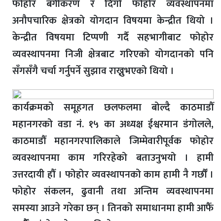
फोहोर बर्गीकरण र दिगो फोहोर व्यवस्थापनमा
अनौपचारिक क्षेत्रको योगदान विषयमा केन्द्रीत थियो ।
केन्द्रीत विषयमा टिप्पणी गर्दै सहभागीबाट फोहोर
व्यवस्थापनमा निजी क्षेत्रबाट गरिएको योगदानको पनि
सँगसँगै चर्चा गर्नुपर्ने सुझाव राख्नुभएको थियो ।
कार्यक्रमको समूहगत छलफलमा बोल्दै काठमाडौँ
महानगरको वडा नं. १५ का अध्यक्ष ईश्वरमान डंगोलले,
काठमाडौँ महानगरपालिकाले जिम्मेवारीपूर्वक फोहोर
व्यवस्थापनमा काम गरिरहेको बताउनुभयो । हामी
उत्तरदायी हौँ । फोहोर व्यवस्थापनको काम हामी नै गर्छौँ ।
फोहोर संकलन, ढुवानी तथा अन्तिम व्यवस्थापनमा
समस्या आउने गरेका छन् । तिनको समाधानमा हामी आफैँ