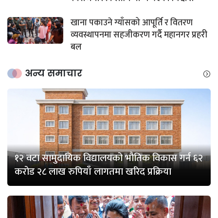
खाना पकाउने ग्याँसको आपूर्ति र वितरण
व्यवस्थापनमा सहजीकरण गर्दै महानगर प्रहरी
बल
अन्य समाचार
१२ वटा सामुदायिक विद्यालयको भौतिक विकास गर्न ६२
करोड २८ लाख रुपियाँ लागतमा खरिद प्रक्रिया