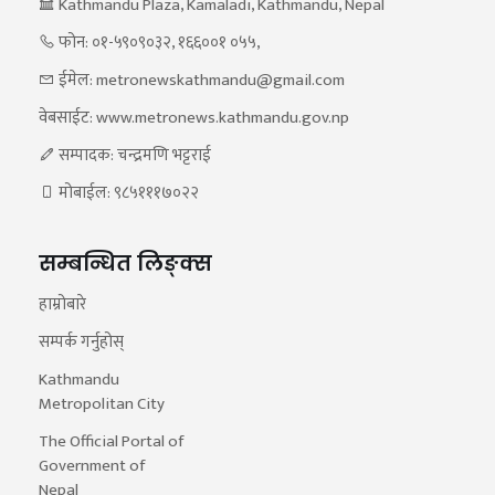
Kathmandu Plaza, Kamaladi, Kathmandu, Nepal
फोन: ०१-५९०९०३२, १६६००१ ०५५,
ईमेल: metronewskathmandu@gmail.com
वेबसाईट: www.metronews.kathmandu.gov.np
सम्पादक: चन्द्रमणि भट्टराई
मोबाईल: ९८५१११७०२२
सम्बन्धित लिङ्क्स
हाम्रोबारे
सम्पर्क गर्नुहोस्
Kathmandu
Metropolitan City
The Official Portal of
Government of
Nepal