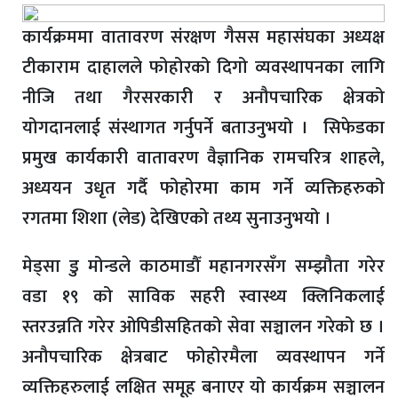
कार्यक्रममा वातावरण संरक्षण गैसस महासंघका अध्यक्ष
टीकाराम दाहालले फोहोरको दिगो व्यवस्थापनका लागि
नीजि तथा गैरसरकारी र अनौपचारिक क्षेत्रको
योगदानलाई संस्थागत गर्नुपर्ने बताउनुभयो । सिफेडका
प्रमुख कार्यकारी वातावरण वैज्ञानिक रामचरित्र शाहले,
अध्ययन उधृत गर्दै फोहोरमा काम गर्ने व्यक्तिहरुको
रगतमा शिशा (लेड) देखिएको तथ्य सुनाउनुभयो ।
मेड्सा डु मोन्डले काठमाडौँ महानगरसँग सम्झौता गरेर
वडा १९ को साविक सहरी स्वास्थ्य क्लिनिकलाई
स्तरउन्नति गरेर ओपिडीसहितको सेवा सञ्चालन गरेको छ ।
अनौपचारिक क्षेत्रबाट फोहोरमैला व्यवस्थापन गर्ने
व्यक्तिहरुलाई लक्षित समूह बनाएर यो कार्यक्रम सञ्चालन