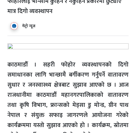
फोहोरलाई भान्सामै कुहिने र नकुहिने प्रकारमा छुट्याए
मात्र दिगो व्यवस्थापन
मेट्रो न्यूज
काठमाडौँ । सहरी फोहोर व्यवस्थापनको दिगो
समाधानका लागि भान्छामै बर्गीकरण गर्नुपर्ने वातावरण
सुधार र जनस्वास्थ्य क्षेत्रबाट सुझाव आएको छ । आज
राजधानीमा काठमाडौँ महानगरपालिकाको वातावरण
तथा कृषि विभाग, फ्रान्सको मेड्सा डु मोन्ड, ग्रीन पाथ
नेपाल र संयुक्त सफाइ जागरणले आयोजना गरेको
कार्यक्रममा यस्तो सुझाव आएको हो । कार्यक्रम, स्रोतमा