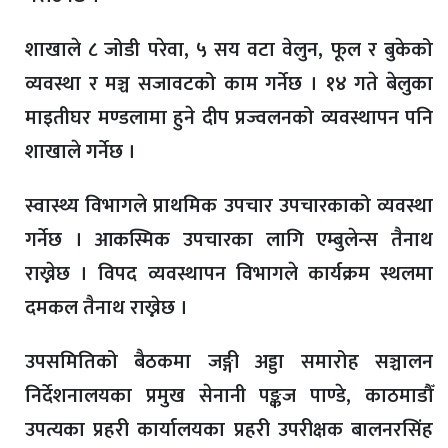
शाखाले ८ जोडी परेवा, ५ सय वटा वेलुन, फूल र बुकेको
व्यवस्था र मञ्च सजावटको काम गर्नेछ । १४ गते बेलुका
माइतीघर मण्डलामा हुने दीप प्रज्वलनको व्यवस्थापन पनि
शाखाले गर्नेछ ।
स्वास्थ्य विभागले प्राथमिक उपचार उपचारकाको व्यवस्था
गर्नेछ । आकस्मिक उपचारका लागि एम्बुलेन्स तैनाथ
राख्नेछ । विपद व्यवस्थापन विभागले कार्यक्रम स्थलमा
दमकल तैनाथ राख्नेछ ।
उपसमितिको बैठकमा जङ्गी अड्डा समारोह सञ्चालन
निर्देशनालयका प्रमुख सेनानी पङ्कज पाण्डे, काठमाडौँ
उपत्यका प्रहरी कार्यालयका प्रहरी उपरीक्षक बालनरसिंह