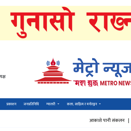
पक्ष
प्रकाशन
जनप्रतिनिधि
ग्यालरी
कला, साहित्य र मनोरञ्जन
आकाशे पानी संकलन |
जमि