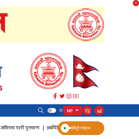
NP
नमा पानी पुनभरण |
अर्थोपेडिक इम्प्लान्ट |
ज्येष्ठ नागरिक स्वास्थ्य सर्वेक्षण |
मेट्रो एफएम