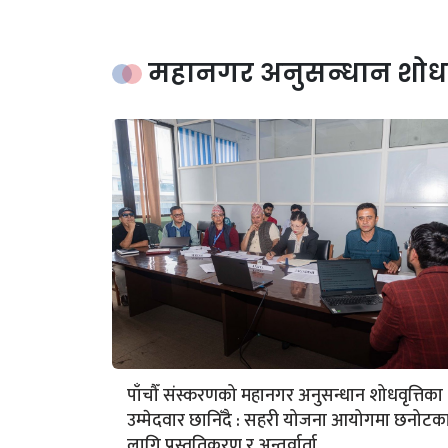
महानगर अनुसन्धान शोधवृ
पाँचौँ संस्करणको महानगर अनुसन्धान शोधवृत्तिका
उम्मेदवार छानिँदै : सहरी योजना आयोगमा छनोटक
लागि प्रस्तुतिकरण र अन्तर्वार्ता