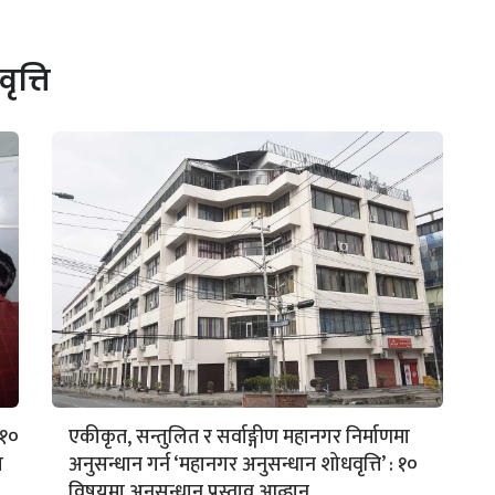
त्ति
 १०
एकीकृत, सन्तुलित र सर्वाङ्गीण महानगर निर्माणमा
ा
अनुसन्धान गर्न ‘महानगर अनुसन्धान शोधवृत्ति’ : १०
विषयमा अनुसन्धान प्रस्ताव आव्हान