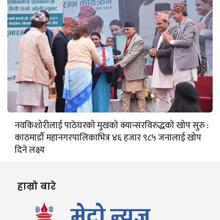
नवकिशोरीलाई पाठेघरको मुखको क्यान्सरविरुद्धको खोप सुरु :
काठमाडौँ महानगरपालिकाभित्र ४६ हजार ९८५ जनालाई खोप
दिने लक्ष्य
हाम्रो बारे