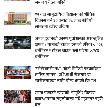
समन्वय बैठक गरिने
१२ वटा सामुदायिक विद्यालयको भौतिक
विकास गर्न ६२ करोड २८ लाख रुपियाँ
लागतमा खरिद प्रक्रिया
जमल डुबानको कारण पूर्वाधारको असन्तुलित
क्षमता : ‘पानीको टोटल इनफ्लो एरिया ०.८२६
वर्गमिटर र टोटल आउट फ्लो एरिया ०.२८३
वर्गमिटर’
‘फोटोग्राफी’ तथा ‘फोटो भिडियो पत्रकारिता’
तालिम सम्पन्न : प्रशिक्षार्थी रोजगार वा
स्वरोजगारका लागि योग्य भएको विश्वाश
खाना पकाउने ग्याँसको आपूर्ति र वितरण
व्यवस्थापनमा सहजीकरण गर्दै महानगर प्रहरी
बल