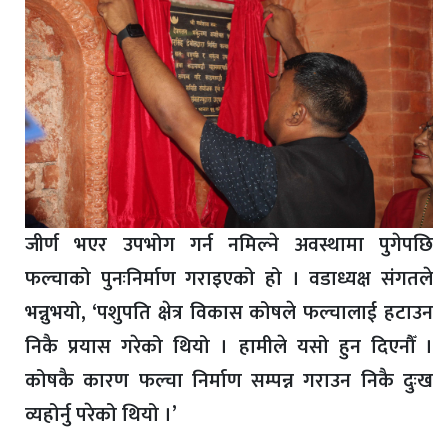
जीर्ण भएर उपभोग गर्न नमिल्ने अवस्थामा पुगेपछि
फल्चाको पुनःनिर्माण गराइएको हो । वडाध्यक्ष संगतले
भन्नुभयो, ‘पशुपति क्षेत्र विकास कोषले फल्चालाई हटाउन
निकै प्रयास गरेको थियो । हामीले यसो हुन दिएनौँ ।
कोषकै कारण फल्चा निर्माण सम्पन्न गराउन निकै दुःख
व्यहोर्नु परेको थियो ।’