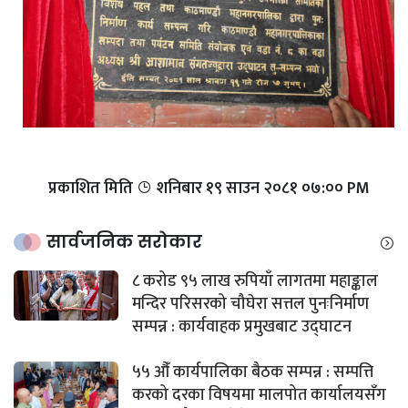
प्रकाशित मिति
शनिबार १९ साउन २०८१ ०७:०० PM
सार्वजनिक सरोकार
८ करोड ९५ लाख रुपियाँ लागतमा महाङ्काल
मन्दिर परिसरको चौघेरा सत्तल पुनःनिर्माण
सम्पन्न : कार्यवाहक प्रमुखबाट उद्घाटन
५५ औँ कार्यपालिका बैठक सम्पन्न : सम्पत्ति
करको दरका विषयमा मालपोत कार्यालयसँग