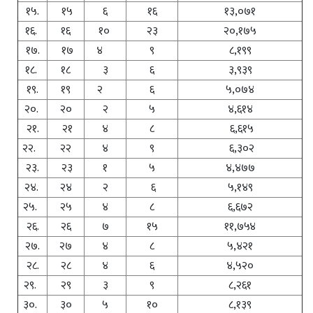
१५.
१५
६
१६
१३,०७१
१६.
१६
१०
२३
२०,१७५
१७.
१७
४
९
८,१९९
१८.
१८
३
६
३,९३९
१९.
१९
२
६
५,०७४
२०.
२०
२
५
४,६१४
२१.
२१
४
८
६,६१५
२२.
२२
४
९
६,३०२
२३.
२३
१
५
४,४७७
२४.
२४
२
६
५,१४९
२५.
२५
४
८
६,६७२
२६.
२६
७
१५
११,७५४
२७.
२७
४
८
५,४२१
२८.
२८
४
६
४,५२०
२९.
२९
३
९
८,२६१
३०.
३०
५
१०
८,१३९