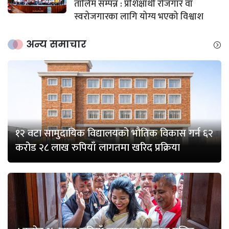
तालिम सम्पन्न : प्रशिक्षार्थी रोजगार वा
स्वरोजगारका लागि योग्य भएको विश्वाश
अन्य समाचार
१२ वटा सामुदायिक विद्यालयको भौतिक विकास गर्न ६२
करोड २८ लाख रुपियाँ लागतमा खरिद प्रक्रिया