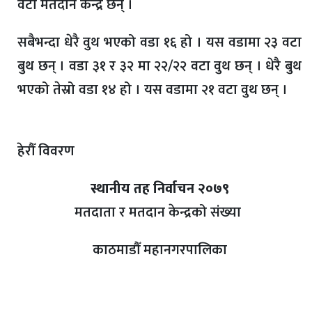
वटा मतदान केन्द्र छन् ।
सबैभन्दा धेरै वुथ भएको वडा १६ हो । यस वडामा २३ वटा
बुथ छन् । वडा ३१ र ३२ मा २२/२२ वटा वुथ छन् । धेरै बुथ
भएको तेस्रो वडा १४ हो । यस वडामा २१ वटा वुथ छन् ।
हेरौँ विवरण
स्थानीय तह निर्वाचन २०७९
मतदाता र मतदान केन्द्रको संख्या
काठमाडौँ महानगरपालिका