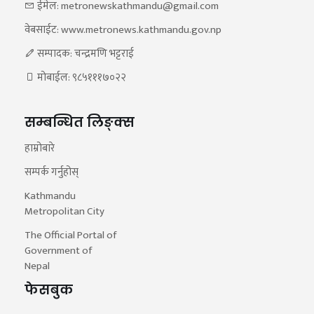
ईमेल: metronewskathmandu@gmail.com
वेबसाईट: www.metronews.kathmandu.gov.np
सम्पादक: चन्द्रमणि भट्टराई
मोबाईल: ९८५१११७०२२
सम्बन्धित लिङ्क्स
हाम्रोबारे
सम्पर्क गर्नुहोस्
Kathmandu
Metropolitan City
The Official Portal of
Government of
Nepal
फेसबुक