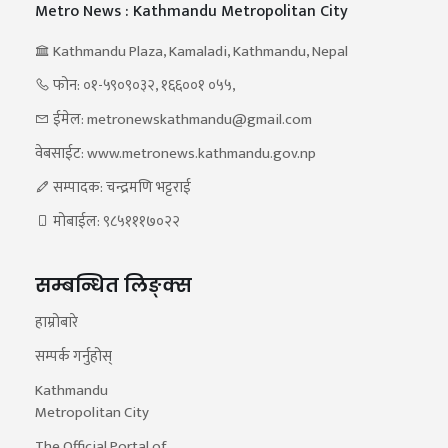
Metro News : Kathmandu Metropolitan City
Kathmandu Plaza, Kamaladi, Kathmandu, Nepal
फोन: ०१-५९०९०३२, १६६००१ ०५५,
ईमेल: metronewskathmandu@gmail.com
वेबसाईट: www.metronews.kathmandu.gov.np
सम्पादक: चन्द्रमणि भट्टराई
मोबाईल: ९८५१११७०२२
सम्बन्धित लिङ्क्स
हाम्रोबारे
सम्पर्क गर्नुहोस्
Kathmandu
Metropolitan City
The Official Portal of