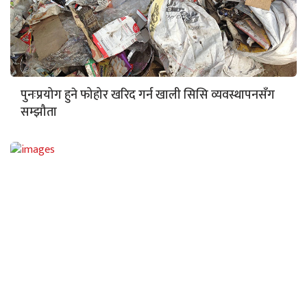
पुनःप्रयोग हुने फोहोर खरिद गर्न खाली सिसि व्यवस्थापनसँग
सम्झौता