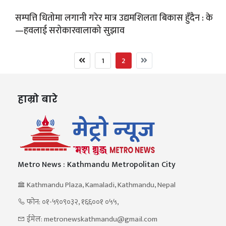
सम्पत्ति धितोमा लगानी गरेर मात्र उद्यमशिलता बिकास हुँदैन : के
—हवलाई सरोकारवालाको सुझाव
1
2
हाम्रो बारे
Metro News : Kathmandu Metropolitan City
Kathmandu Plaza, Kamaladi, Kathmandu, Nepal
फोन: ०१-५९०९०३२, १६६००१ ०५५,
ईमेल: metronewskathmandu@gmail.com