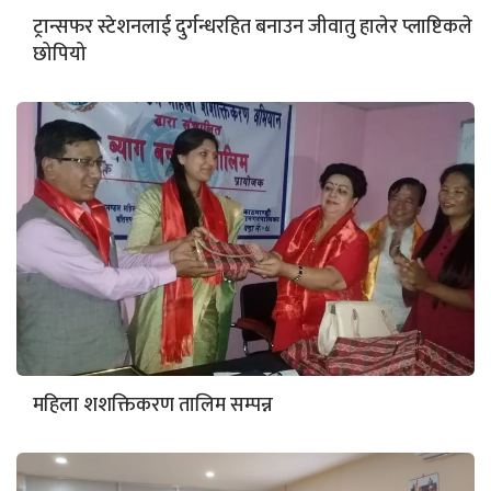
ट्रान्सफर स्टेशनलाई दुर्गन्धरहित बनाउन जीवातु हालेर प्लाष्टिकले
छोपियो
महिला शशक्तिकरण तालिम सम्पन्न