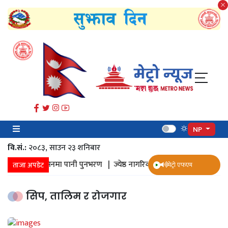
NP
वि.सं.:
२०८३, साउन २३ शनिबार
लन |
जमिनमा पानी पुनभरण |
ज्येष्ठ नागरिक स्वास्थ्य सर्वेक्षण |
पुनःनिर्माण |
ताजा अपडेट
मेट्रो एफएम
सिप, तालिम र रोजगार