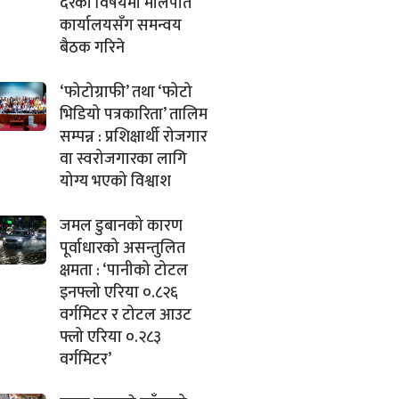
दरका विषयमा मालपोत
कार्यालयसँग समन्वय
बैठक गरिने
‘फोटोग्राफी’ तथा ‘फोटो
भिडियो पत्रकारिता’ तालिम
सम्पन्न : प्रशिक्षार्थी रोजगार
वा स्वरोजगारका लागि
योग्य भएको विश्वाश
जमल डुबानको कारण
पूर्वाधारको असन्तुलित
क्षमता : ‘पानीको टोटल
इनफ्लो एरिया ०.८२६
वर्गमिटर र टोटल आउट
फ्लो एरिया ०.२८३
वर्गमिटर’