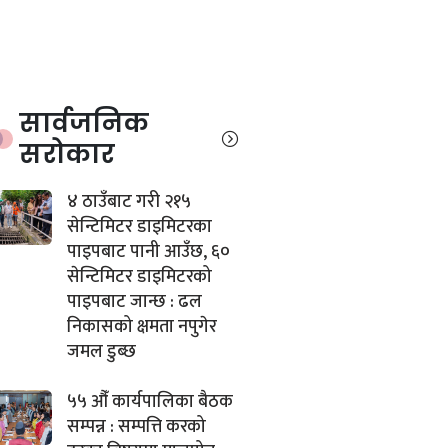
सार्वजनिक
सरोकार
४ ठाउँबाट गरी २१५
सेन्टिमिटर डाइमिटरका
पाइपबाट पानी आउँछ, ६०
सेन्टिमिटर डाइमिटरको
पाइपबाट जान्छ : ढल
निकासको क्षमता नपुगेर
जमल डुब्छ
५५ औँ कार्यपालिका बैठक
सम्पन्न : सम्पत्ति करको