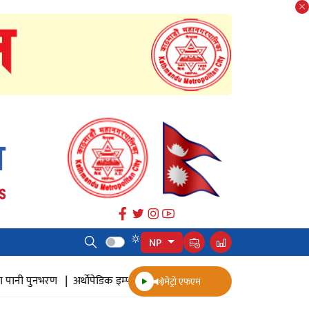
NP
नभरण |
अर्थोपेडिक इम्प्लान्ट |
ज्येष्ठ नागरिक स्वास्थ्य सर्वेक्षण |
जमल डुवान 
मेट्रो एफएम