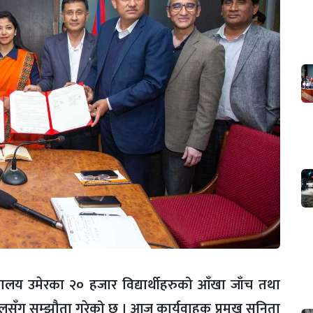
ालय उमेरका २० हजार विद्यार्थीहरुको आँखा जाँच तथा
लसँग सम्झौता गरेको छ । आज कार्यवाहक प्रमुख सुनिता