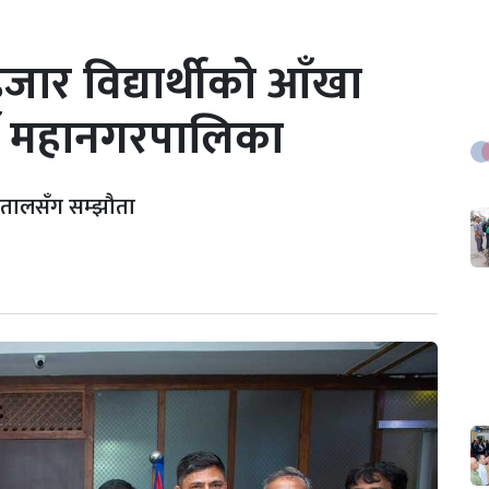
जार विद्यार्थीको आँखा
डौँ महानगरपालिका
पतालसँग सम्झौता