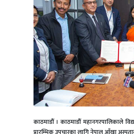
काठमाडौँ । काठमाडौँ महानगरपालिकाले विद्य
प्रारम्भिक उपचारका लागि नेपाल आँखा अस्पता