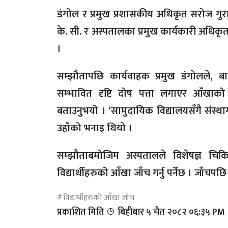
डंगोल र प्रमुख प्रशासकीय अधिकृत सरोज गुरा
के. सी. र अस्पतालका प्रमुख कार्यकारी अधिकृत 
।
सम्झौतापछि कार्यवाहक प्रमुख डंगोलले,
सम्भावित दृष्टि दोष पत्ता लगाएर आँखाको स
बताउनुभयो । ‘सामुदायिक विद्यालयसँगै संस्था
उहाँको भनाइ थियो ।
सम्झौताबमोजिम अस्पतालले विशेषज्ञ चि
विद्यार्थीहरुको आँखा जाँच गर्नु पर्नेछ । जाँचप
विद्यार्थीहरुको आँखा जाँच
प्रकाशित मिति
बिहीबार ५ चैत २०८२ ०६:३५ PM