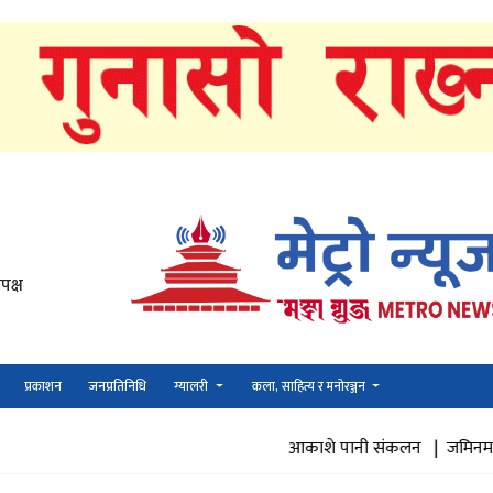
पक्ष
प्रकाशन
जनप्रतिनिधि
ग्यालरी
कला, साहित्य र मनोरञ्जन
आकाशे पानी संकलन |
जमिनमा पानी पु