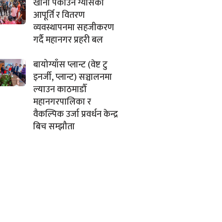
खाना पकाउने ग्याँसको
आपूर्ति र वितरण
व्यवस्थापनमा सहजीकरण
गर्दै महानगर प्रहरी बल
बायोग्याँस प्लान्ट (वेष्ट टु
इनर्जी, प्लान्ट) सञ्चालनमा
ल्याउन काठमाडौँ
महानगरपालिका र
वैकल्पिक उर्जा प्रवर्धन केन्द्र
बिच सम्झौता