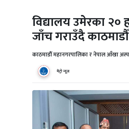
विद्यालय उमेरका २० ह
जाँच गराउँदै काठमा
काठमाडौँ महानगरपालिका र नेपाल आँखा अस्
मेट्रो न्यूज