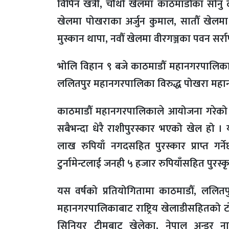
विपिन खत्री, चौथो खेलमा काठमाडौँका सोनु द
खेलमा पोखराका अर्जुन कुमाल, सातौँ खेल
मुस्कान थापा, नवौँ खेलमा वीरगञ्जका पवन सर्
भोलि विहान ९ बजे काठमाडौँ महानगरपालिका
ललितपुर महानगरपालिका विरुद्ध पोखरा महान
काठमाडौँ महानगरपालिकाले आयोजना गरेको अ
सबैभन्दा धेरै राशीपुरस्कार भएको खेल हो ।
लाख रुपियाँ नगदसहित पुरस्कार प्राप्त गर्ने
टुर्नामेन्टलाई जनही ५ हजार रुपियाँसहित पुरस्
यस वर्षको प्रतियोगितामा काठमाडौँ, ललितप
महानगरपालिकाबाट राष्ट्रिय खेलाडीसहितको टोली
सिनियर टीमबाट खेलेका, नेपाल अन्डर ना