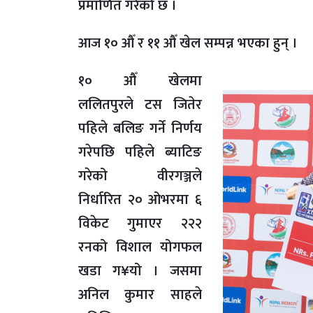
प्रमाणित गरेको छ ।
आज १० औँ र ११ औँ खेल सम्पन्न भएका हुन् ।
१० औँ खेलमा
ललितपुरले टस जितेर
पहिले बलिङ गर्ने निर्णय
गरेपछि पहिले ब्याटिङ
गरेको वीरगञ्जले
निर्धारित २० ओभरमा ६
विकेट गुमाएर २२२
रनको विशाल योगफल
खडा ग¥यो । जसमा
अनिल कुमार साहले