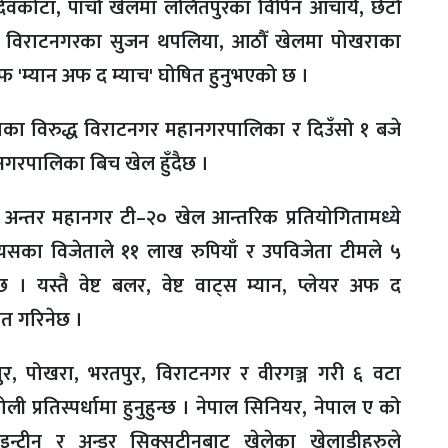
ेवकोटा, पाँचौँ खेलमा ललितपुरका विपिन आचार्य, छैटौँ
मा विराटनगरका सुजन थपलिया, आठौँ खेलमा पोखराका
राफ 'म्यान अफ द म्याच' घोषित हुनुभएको छ ।
का विरुद्ध विराटनगर महानगरपालिका र दिउँसो १ बजे
गरपालिका बिच खेल हुँदैछ ।
न्तर महानगर टी–२० खेल आन्तरिक प्रतियोगितामध्ये
 यसका विजेताले ११ लाख रुपियाँ र उपविजेता टीमले ५
छ । यस्तै वेष्ट बलर, वेष्ट वाट्स म्यान, प्लेयर अफ द
कृत गरिनेछ ।
ुर, पोखरा, भरतपुर, विराटनगर र वीरगञ्ज गरी ६ वटा
 प्रतिस्पर्धामा हुनुहुन्छ । नेपाल सिनियर, नेपाल ए को
इन्टीन र अन्डर सिक्सटीनबाट खेलेका खेलाडीहरुले