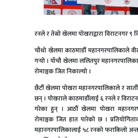
रनले र तेस्रो खेलमा पोखराद्वारा विराटनगर 
चौथो खेलमा काठमाडौँ महानगरपालिकाले वी
गर्‍यो । पाँचौ खेलमा ललितपुर महानगरपालिक
रोमाञ्चक जित निकाल्यो ।
छैटौँ खेलमा पोखरा महानगरपालिकाले र सातौँ
छन् । पोखराले काठमाडौँलाई ६ रनले र विरा
गरेका हुन् । आठौँ खेलमा पोखरा महानग
रोमाञ्चक जित हात पारेको छ । प्रतियोगित
महानगरपालिकालाई ५८ रनको फराकिलो अन्तरले