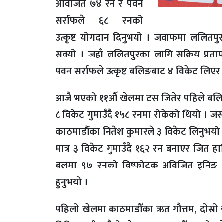
अविजित ७४ रन र पवन
सर्राफले ६८ रनको
उत्कृष्ट योगदान दिनुभयो । जवाफमा ललितपु
सक्यो । जहाँ ललितपुरका लागि सक्रिय प्रता
पवन सर्राफले उत्कृष्ट बलिङबाट ४ विकेट लिएर
आजै भएको ११औँ खेलमा टस जितेर पहिले बलिङ
८ विकेट गुमाउँदै १५८ रनमा रोकेको थियो । जसम
काठमाडौँका नितेश कुमारले ३ विकेट लिनुभयो
मात्र ३ विकेट गुमाउँदै १६२ रन बनाएर जित 
बलमा ९७ रनको विष्फोटक अविजित इनिङ खेल
हुनुभयो ।
पहिलो खेलमा काठमाडौँका ऋत गौत्तम, दोस्रो 