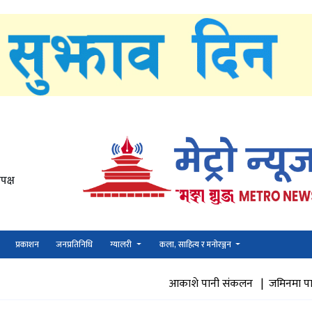
पक्ष
प्रकाशन
जनप्रतिनिधि
ग्यालरी
कला, साहित्य र मनोरञ्जन
आकाशे पानी संकलन |
जमिनमा पानी पुनभरण |
अर्