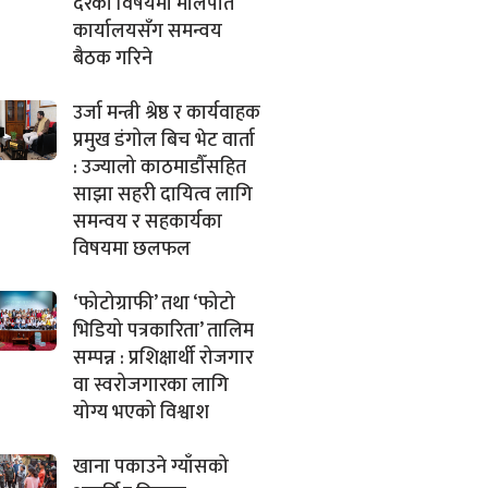
दरका विषयमा मालपोत
कार्यालयसँग समन्वय
बैठक गरिने
उर्जा मन्त्री श्रेष्ठ र कार्यवाहक
प्रमुख डंगोल बिच भेट वार्ता
: उज्यालो काठमाडौँसहित
साझा सहरी दायित्व लागि
समन्वय र सहकार्यका
विषयमा छलफल
‘फोटोग्राफी’ तथा ‘फोटो
भिडियो पत्रकारिता’ तालिम
सम्पन्न : प्रशिक्षार्थी रोजगार
वा स्वरोजगारका लागि
योग्य भएको विश्वाश
खाना पकाउने ग्याँसको