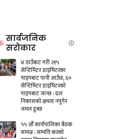
सार्वजनिक
सरोकार
४ ठाउँबाट गरी २१५
सेन्टिमिटर डाइमिटरका
पाइपबाट पानी आउँछ, ६०
सेन्टिमिटर डाइमिटरको
पाइपबाट जान्छ : ढल
निकासको क्षमता नपुगेर
जमल डुब्छ
५५ औँ कार्यपालिका बैठक
सम्पन्न : सम्पत्ति करको