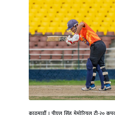
काठमाडौँ । पीएल सिंह मेमोरियल टी-२० कपको