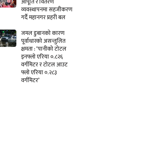
आपूर्ति र वितरण
व्यवस्थापनमा सहजीकरण
गर्दै महानगर प्रहरी बल
जमल डुबानको कारण
पूर्वाधारको असन्तुलित
क्षमता : ‘पानीको टोटल
इनफ्लो एरिया ०.८२६
वर्गमिटर र टोटल आउट
फ्लो एरिया ०.२८३
वर्गमिटर’