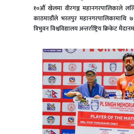
१०औँ खेलमा वीरगञ्ज महानगरपालिकाले लल
काठमाडौँले भरतपुर महानगरपालिकामाथि ७
त्रिभुवन विश्वविद्यालय अन्तर्राष्ट्रिय क्रिकेट