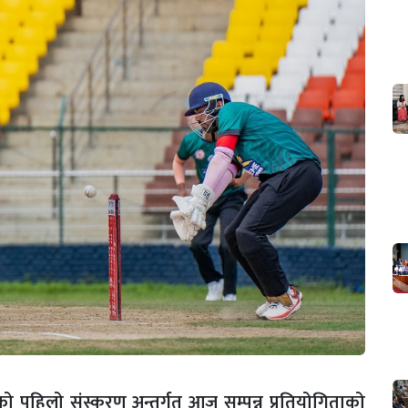
 पहिलो संस्करण अन्तर्गत आज सम्पन्न प्रतियोगिताको