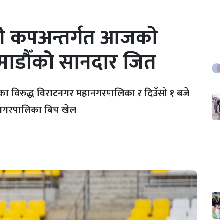
न्टी कपअन्तर्गत आजको
माडौँको सानदार जित
ा विरुद्ध विराटनगर महानगरपालिका र दिउँसो १ बजे
ानगरपालिका बिच खेल