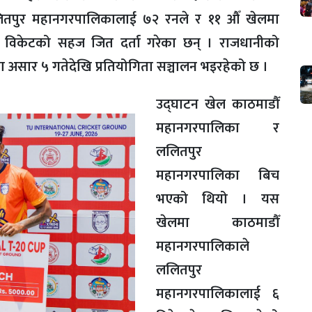
ितपुर महानगरपालिकालाई ७२ रनले र ११ औँ खेलमा
 विकेटको सहज जित दर्ता गरेका छन् । राजधानीको
 मैदानमा असार ५ गतेदेखि प्रतियोगिता सञ्चालन भइरहेको छ ।
उद्घाटन खेल काठमाडौँ
महानगरपालिका र
ललितपुर
महानगरपालिका बिच
भएको थियो । यस
खेलमा काठमाडौँ
महानगरपालिकाले
ललितपुर
महानगरपालिकालाई ६