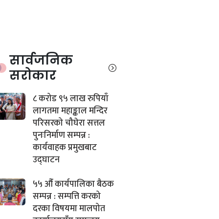
सार्वजनिक
सरोकार
८ करोड ९५ लाख रुपियाँ
लागतमा महाङ्काल मन्दिर
परिसरको चौघेरा सत्तल
पुनःनिर्माण सम्पन्न :
कार्यवाहक प्रमुखबाट
उद्घाटन
५५ औँ कार्यपालिका बैठक
सम्पन्न : सम्पत्ति करको
दरका विषयमा मालपोत