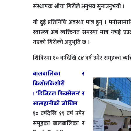
संस्थापक श्रीया गिरीले अनुभव सुनाउनुभयो ।
यी दुई प्रतिनिधि अवस्था मात्र हुन् । मनोसा
स्वास्थ्य अब व्यक्तिगत समस्या मात्र नभई ए
गएको गिरीको अनुभूति छ ।
शिविरमा १० वर्षदेखि ८४ वर्ष उमेर समूहका व्
बालबालिका र
किशोरकिशोरी
: ‘डिजिटल फिक्सेसन’ र
आत्महानीको जोखिम
१० वर्षदेखि १९ वर्ष उमेर
समूहका बालबालिका र