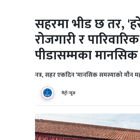
सहरमा भीड छ तर, 'हरे
रोजगारी र पारिवारि
पीडासम्मका मानसिक
नत्र, सहर एकदिन ‘मानसिक समस्याको मौन महा
मेट्रो न्यूज