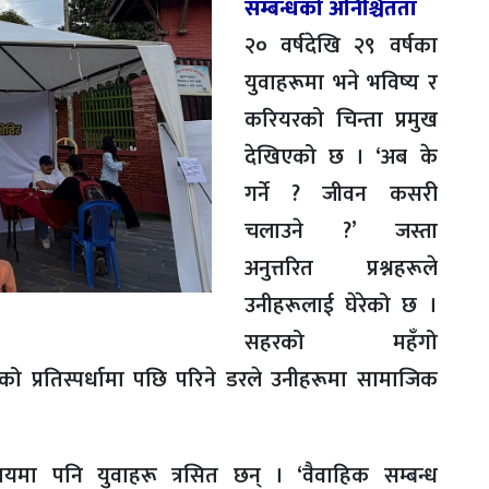
सम्बन्धको अनिश्चितता
२० वर्षदेखि २९ वर्षका
युवाहरूमा भने भविष्य र
करियरको चिन्ता प्रमुख
देखिएको छ । ‘अब के
गर्ने ? जीवन कसरी
चलाउने ?’ जस्ता
अनुत्तरित प्रश्नहरूले
उनीहरूलाई घेरेको छ ।
सहरको महँगो
ो प्रतिस्पर्धामा पछि परिने डरले उनीहरूमा सामाजिक
षयमा पनि युवाहरू त्रसित छन् । ‘वैवाहिक सम्बन्ध