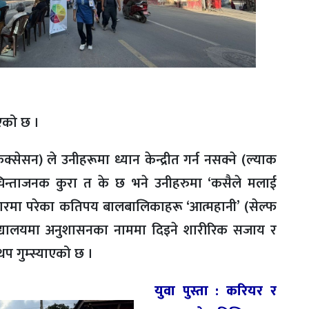
िएको छ ।
सेसन) ले उनीहरूमा ध्यान केन्द्रीत गर्न नसक्ने (ल्याक
चिन्ताजनक कुरा त के छ भने उनीहरुमा ‘कसैले मलाई
्यवहारमा परेका कतिपय बालबालिकाहरू ‘आत्महानी’ (सेल्फ
विद्यालयमा अनुशासनका नाममा दिइने शारीरिक सजाय र
प गुम्स्याएको छ ।
युवा पुस्ता : करियर र