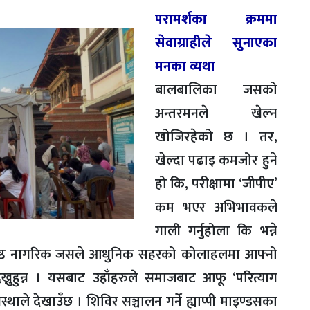
परामर्शका क्रममा
सेवाग्राहीले सुनाएका
मनका व्यथा
बालबालिका जसको
अन्तरमनले खेल्न
खोजिरहेको छ । तर,
खेल्दा पढाइ कमजोर हुने
हो कि, परीक्षामा ‘जीपीए’
कम भएर अभिभावकले
गाली गर्नुहोला कि भन्ने
ज्येष्ठ नागरिक जसले आधुनिक सहरको कोलाहलमा आफ्नो
ख्नुहुन्न । यसबाट उहाँहरुले समाजबाट आफू ‘परित्याग
ले देखाउँछ । शिविर सञ्चालन गर्ने ह्याप्पी माइण्डसका