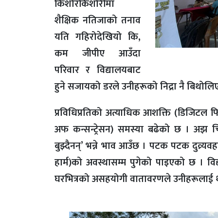
किशोरकिशोरीमा
शैक्षिक नतिजाको तनाव
यति गहिरोदेखियो कि,
कम जीपीए आउँदा
परिवार र विद्यालयबाट
हुने सजायको डरले उनीहरूको निद्रा नै बिथोल
प्रविधिप्रतिको अत्याधिक आशक्ति (डिजिटल फिक्
अफ कन्सन्ट्रेसन) समस्या बढेको छ । अझ 
बुझ्दैनन्’ भन्ने भाव आउँछ । पटक पटक दुव्र
हार्म)को अवस्थासम्म पुगेको पाइएको छ । 
घरभित्रको असहयोगी वातावरणले उनीहरूलाई थ