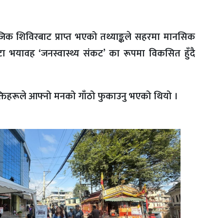
माजिक शिविरबाट प्राप्त भएको तथ्याङ्कले सहरमा मानसिक
उटा भयावह ‘जनस्वास्थ्य संकट’ का रूपमा विकसित हुँदै
यक्तिहरूले आफ्नो मनको गाँठो फुकाउनु भएको थियो ।