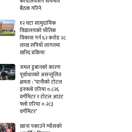
कार्यालयसँग समन्वय
बैठक गरिने
१२ वटा सामुदायिक
विद्यालयको भौतिक
विकास गर्न ६२ करोड २८
लाख रुपियाँ लागतमा
खरिद प्रक्रिया
जमल डुबानको कारण
पूर्वाधारको असन्तुलित
क्षमता : ‘पानीको टोटल
इनफ्लो एरिया ०.८२६
वर्गमिटर र टोटल आउट
फ्लो एरिया ०.२८३
वर्गमिटर’
खाना पकाउने ग्याँसको