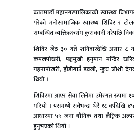
काठमाडौँ महानगरपालिकाको स्वास्थ्य विभागल
गरेको मनोसामाजिक स्वास्थ्य शिविर र टोलका
सम्बन्धित व्यक्तिहरुसँग कुराकानी गरेपछि निक
शिविर जेठ ३० गते शनिवारदेखि असार ८ गत
कमलपोखरी, पञ्चमुखी हनुमान मन्दिर खरिबो
गहनापोखरी, हाँडीगाउँ डवली, न्हुःघ जोशी द
थियो ।
शिविरमा आएर सेवा लिनेमा उमेरगत रुपमा १० व
गरियो । यसमध्ये सबैभन्दा धेरै १८ वर्षदेखि ४५ व
आधारमा ५५ जना यौनिक तथा लैङ्गिक अल्प
हुनुभएको थियो ।