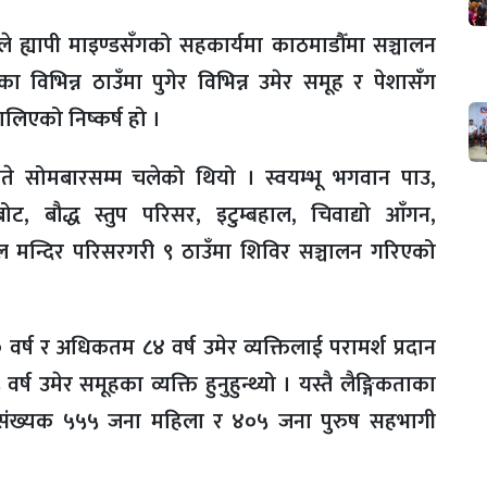
े ह्यापी माइण्डसँगको सहकार्यमा काठमाडौँमा सञ्चालन
 विभिन्न ठाउँमा पुगेर विभिन्न उमेर समूह र पेशासँग
ालिएको निष्कर्ष हो ।
े सोमबारसम्म चलेको थियो । स्वयम्भू भगवान पाउ,
ट, बौद्ध स्तुप परिसर, इटुम्बहाल, चिवाद्यो आँगन,
ेगल मन्दिर परिसरगरी ९ ठाउँमा शिविर सञ्चालन गरिएको
र्ष र अधिकतम ८४ वर्ष उमेर व्यक्तिलाई परामर्श प्रदान
र्ष उमेर समूहका व्यक्ति हुनुहुन्थ्यो । यस्तै लैङ्गिकताका
संख्यक ५५५ जना महिला र ४०५ जना पुरुष सहभागी