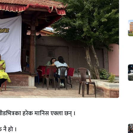
ीडभित्रका हरेक मानिस एक्ला छन् ।
 नै हो ।