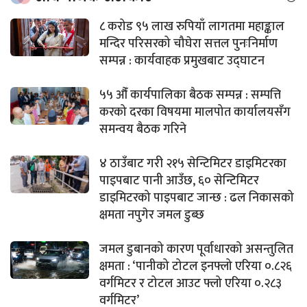
८ करोड ९५ लाख रुपियाँ लागतमा महाङ्काल
मन्दिर परिसरको चौघेरा सत्तल पुनःनिर्माण
सम्पन्न : कार्यवाहक प्रमुखबाट उद्घाटन
५५ औँ कार्यपालिका बैठक सम्पन्न : सम्पत्ति
करको दरका विषयमा मालपोत कार्यालयसँग
समन्वय बैठक गरिने
४ ठाउँबाट गरी २१५ सेन्टिमिटर डाइमिटरका
पाइपबाट पानी आउँछ, ६० सेन्टिमिटर
डाइमिटरको पाइपबाट जान्छ : ढल निकासको
क्षमता नपुगेर जमल डुब्छ
जमल डुबानको कारण पूर्वाधारको असन्तुलित
क्षमता : ‘पानीको टोटल इनफ्लो एरिया ०.८२६
वर्गमिटर र टोटल आउट फ्लो एरिया ०.२८३
वर्गमिटर’