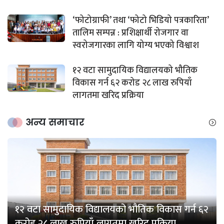
‘फोटोग्राफी’ तथा ‘फोटो भिडियो पत्रकारिता’
तालिम सम्पन्न : प्रशिक्षार्थी रोजगार वा
स्वरोजगारका लागि योग्य भएको विश्वाश
१२ वटा सामुदायिक विद्यालयको भौतिक
विकास गर्न ६२ करोड २८ लाख रुपियाँ
लागतमा खरिद प्रक्रिया
अन्य समाचार
१२ वटा सामुदायिक विद्यालयको भौतिक विकास गर्न ६२
करोड २८ लाख रुपियाँ लागतमा खरिद प्रक्रिया