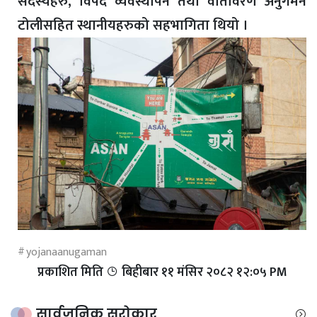
सदस्यहरु, विपद व्यवस्थापन तथा वातावरण अनुगमन
टोलीसहित स्थानीयहरुको सहभागिता थियो ।
yojanaanugaman
प्रकाशित मिति
बिहीबार ११ मंसिर २०८२ १२:०५ PM
सार्वजनिक सरोकार