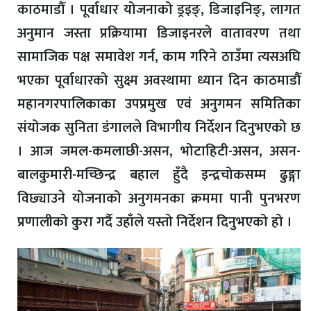
काठमाडौँ । पूर्वाधार योजनाको ड्रइङ्, डिजाइनिङ्, लागत
अनुमान जस्ता प्रक्रियामा डिजाइनरले वातावरण तथा
सामाजिक पक्ष समावेश गर्न, काम गरिने ठाउँमा त्यसअघि
भएका पूर्वाधारको सुक्ष्म अवस्थामा ध्यान दिन काठमाडौँ
महानगरपालिकाका उपप्रमुख एवं अनुगमन समितिका
संयोजक सुनिता डंगालले विभागीय निर्देशन दिनुभएको छ
। आज जमल-कमलाछी-असन, भोटाहिटी-असन, असन-
बालकुमारी-मच्छिन्द्र बहाल हुँदै इन्द्रचोकसम्म ढुङ्गा
विछ्याउने योजनाको अनुगमनका क्रममा पानी पुनभरण
प्रणालीको कुरा गर्दै उहाँले यस्तो निर्देशन दिनुभएको हो ।