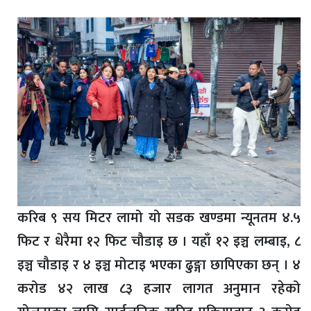
करिब ९ सय मिटर लामो यो सडक खण्डमा न्यूनतम ४.५
फिट र धेरैमा १२ फिट चौडाइ छ । यहाँ १२ इञ्च लम्बाइ, ८
इञ्च चौडाइ र ४ इञ्च मोटाइ भएका ढुङ्गा छापिएका छन् । ४
करोड ४२ लाख ८३ हजार लागत अनुमान रहेको