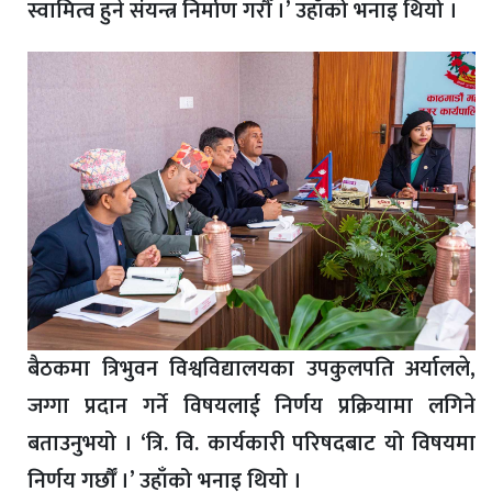
स्वामित्व हुने संयन्त्र निर्माण गरौँ ।’ उहाँको भनाइ थियो ।
बैठकमा त्रिभुवन विश्वविद्यालयका उपकुलपति अर्यालले,
जग्गा प्रदान गर्ने विषयलाई निर्णय प्रक्रियामा लगिने
बताउनुभयो । ‘त्रि. वि. कार्यकारी परिषदबाट यो विषयमा
निर्णय गर्छौँ ।’ उहाँको भनाइ थियो ।