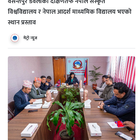
वसन्तपुर डवलीको दक्षिणतर्फ नेपाल संस्कृत
विश्वविद्यालय र नेपाल आदर्श माध्यमिक विद्यालय भएको
स्थान प्रस्ताव
मेट्रो न्यूज