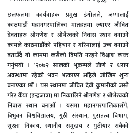
छलफलमा कार्यवाहक प्रमुख डंगोलले, जग्गालाई
काठमाडौँ महानगरपालिका मातहतमा ल्याएर जीवित
देवताहरु श्रीगणेश र श्रीभैरवको निवास स्थान बनाउने
कामले काठमाडौँको पहिचान र गरिमालाई उच्च बनाउने
बताउँदै यो काममा कसैको विमति नरहने विश्वाश व्यक्त
गर्नुभयो । ‘२०७२ सालको भूकम्पले जीर्ण र धराप
अवस्थामा रहेको भवन भत्काएर अहिले जोखिम शुन्य
बनाएका छौँ । यस स्थानमा जीवित देवी कुमारीको जस्तै
गरेर येँःया (इन्द्रजात्रा) मा निकालिने श्रीगणेश र श्रीभैरवको
निवास स्थान बनाऔँ । यसमा महानगरपालिकासँगै,
त्रिभुवन विश्वविद्यालय, गुठी संस्थान, पुरातत्व विभाग,
सुरक्षा निकाय, स्थानीय समुदाय र गुठीयार सबैको