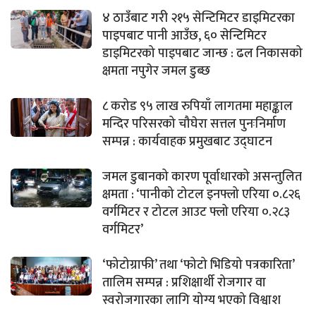
४ ठाउँबाट गरी २१५ सेन्टिमिटर डाइमिटरका
पाइपबाट पानी आउँछ, ६० सेन्टिमिटर
डाइमिटरको पाइपबाट जान्छ : ढल निकासको
क्षमता नपुगेर जमल डुब्छ
८ करोड ९५ लाख रुपियाँ लागतमा महाङ्काल
मन्दिर परिसरको चौघेरा सत्तल पुनःनिर्माण
सम्पन्न : कार्यवाहक प्रमुखबाट उद्घाटन
जमल डुबानको कारण पूर्वाधारको असन्तुलित
क्षमता : ‘पानीको टोटल इनफ्लो एरिया ०.८२६
वर्गमिटर र टोटल आउट फ्लो एरिया ०.२८३
वर्गमिटर’
‘फोटोग्राफी’ तथा ‘फोटो भिडियो पत्रकारिता’
तालिम सम्पन्न : प्रशिक्षार्थी रोजगार वा
स्वरोजगारका लागि योग्य भएको विश्वाश