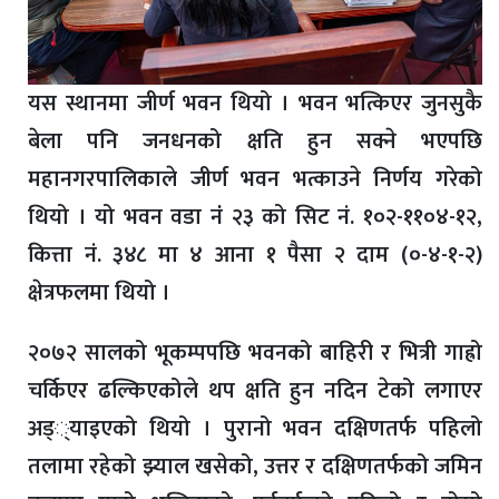
यस स्थानमा जीर्ण भवन थियो । भवन भत्किएर जुनसुकै
बेला पनि जनधनको क्षति हुन सक्ने भएपछि
महानगरपालिकाले जीर्ण भवन भत्काउने निर्णय गरेको
थियो । यो भवन वडा नंं २३ को सिट नं. १०२-११०४-१२,
कित्ता नं. ३४८ मा ४ आना १ पैसा २ दाम (०-४-१-२)
क्षेत्रफलमा थियो ।
२०७२ सालको भूकम्पपछि भवनको बाहिरी र भित्री गाह्रो
चर्किएर ढल्किएकोले थप क्षति हुन नदिन टेको लगाएर
अड््याइएको थियो । पुरानो भवन दक्षिणतर्फ पहिलो
तलामा रहेको झ्याल खसेको, उत्तर र दक्षिणतर्फको जमिन