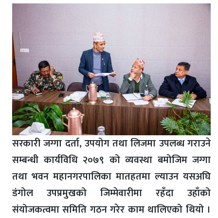
सरकारी जग्गा दर्ता, उपयोग तथा लिजमा उपलब्ध गराउने
सम्बन्धी कार्यविधि २०७९ को व्यवस्था बमोजिम जग्गा
तथा भवन महानगरपालिका मातहतमा ल्याउन यसअघि
डंगोल उपप्रमुखको जिम्मेवारीमा रहँदा उहाँको
संयोजकत्वमा समिति गठन गरेर काम थालिएको थियो ।