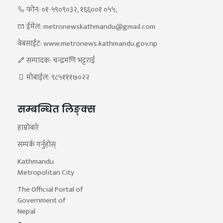
फोन: ०१-५९०९०३२, १६६००१ ०५५,
ईमेल: metronewskathmandu@gmail.com
वेबसाईट: www.metronews.kathmandu.gov.np
सम्पादक: चन्द्रमणि भट्टराई
मोबाईल: ९८५१११७०२२
सम्बन्धित लिङ्क्स
हाम्रोबारे
सम्पर्क गर्नुहोस्
Kathmandu
Metropolitan City
The Official Portal of
Government of
Nepal