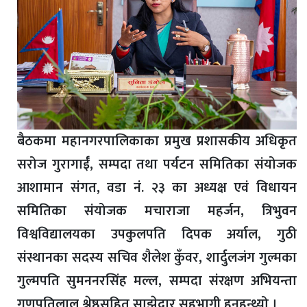
बैठकमा महानगरपालिकाका प्रमुख प्रशासकीय अधिकृत
सरोज गुरागाईँ, सम्पदा तथा पर्यटन समितिका संयोजक
आशामान संगत, वडा नं. २३ का अध्यक्ष एवं विधायन
समितिका संयोजक मचाराजा महर्जन, त्रिभुवन
विश्वविद्यालयका उपकुलपति दिपक अर्याल, गुठी
संस्थानका सदस्य सचिव शैलेश कुँवर, शार्दुलजंग गुल्मका
गुल्मपति सुमननरसिंह मल्ल, सम्पदा संरक्षण अभियन्ता
गणपतिलाल श्रेष्ठसहित साझेदार सहभागी हुनुहुन्थ्यो ।