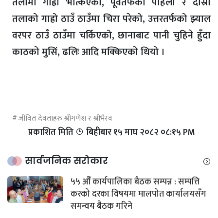
तलामा गाह्रो भत्किएको, पूर्वतर्फको पहिलो र दोस्रो
तलाको गाह्रो ठाउँ ठाउँमा चिरा परेको, उत्तरतर्फको झ्याल
वरपर ठाउँ ठाउँमा चर्किएको, छानाबाट पानी चुहिने हुँदा
काठको मुसिं, ढलिः आदि मक्किएको थियो ।
जीवित देवताहरु श्रीगणेश र श्रीभैरव
प्रकाशित मिति
बिहीबार १५ माघ २०८२ ०८:१५ PM
सार्वजनिक सरोकार
५५ औँ कार्यपालिका बैठक सम्पन्न : सम्पत्ति
करको दरका विषयमा मालपोत कार्यालयसँग
समन्वय बैठक गरिने