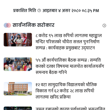
प्रकाशित मिति
आइतबार​ ४ असर २०८० ०८:३५ PM
सार्वजनिक सरोकार
८ करोड ९५ लाख रुपियाँ लागतमा महाङ्काल
मन्दिर परिसरको चौघेरा सत्तल पुनःनिर्माण
सम्पन्न : कार्यवाहक प्रमुखबाट उद्घाटन
५५ औँ कार्यपालिका बैठक सम्पन्न : सम्पत्ति
करको दरका विषयमा मालपोत कार्यालयसँग
समन्वय बैठक गरिने
१२ वटा सामुदायिक विद्यालयको भौतिक
विकास गर्न ६२ करोड २८ लाख रुपियाँ
लागतमा खरिद प्रक्रिया
जमल डुबानको कारण पूर्वाधारको असन्तुलित