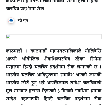
काठमाडौँ महानगरपालिका भित्रका सिनेमा हलमा हिन्दी
चलचित्र प्रदर्शनमा रोक
मेट्रो न्यूज
काठमाडौँ । काठमाडौँ महानगरपालिकाले भोलिदेखि
आफ्नो भौगोलिक क्षेत्राधिकारभित्र रहेका सिनेमा
घरहरुमा हिन्दी चलचित्र प्रदर्शनमा रोक लगाएको छ ।
भारतीय चलचित्र आदिपुरुषमा समावेश भएको जानकी
भारतीय छोरी हुन् भन्ने आपत्तिजनक सन्देश चलचित्रको
मूल भागबाट हटाउन दिइएको ३ दिनको अवधिमा भ्रामक
सन्देश नहटाउपछि हिन्दी चलचित्र प्रदर्शनमा रोक