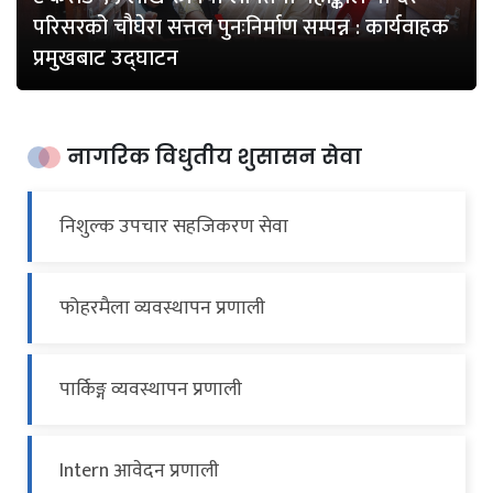
परिसरको चौघेरा सत्तल पुनःनिर्माण सम्पन्न : कार्यवाहक
प्रमुखबाट उद्घाटन
नागरिक विधुतीय शुसासन सेवा
निशुल्क उपचार सहजिकरण सेवा
फोहरमैला व्यवस्थापन प्रणाली
पार्किङ्ग व्यवस्थापन प्रणाली
Intern आवेदन प्रणाली