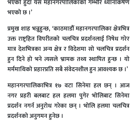
भएको हुँदा यस महानगरपालिकाको गम्भीर ध्यानाकर्षण
भएको छ ।’
प्रमुख शाह भन्नुहुन्छ, ‘काठमाडौँ महानगरपालिका क्षेत्रभित्र
उक्त राष्ट्रहित विपरीतको चलचित्र प्रदर्शनलाई निषेध गरेर
मात्र देशभित्रका अन्य क्षेत्र र विदेशमा सो चलचित्र प्रदर्शन
हुन दिने हो भने त्यसले भ्रामक तथ्य स्थापित हुन्छ । यो
मर्ममाथिको प्रहारप्रति सबै संवेदनशील हुन आवश्यक छ ।’
महानगरपालिकाभित्र १७ वटा सिनेमा हल छन् । आज
नगर प्रहरी बलबाट हल हलमा पुगेर भोलिबाट सिनेमा
प्रदर्शन नगर्न अनुरोध गरेका छन् । भोलि हलमा चलचित्र
प्रदर्शनको अनुगमन हुनेछ ।