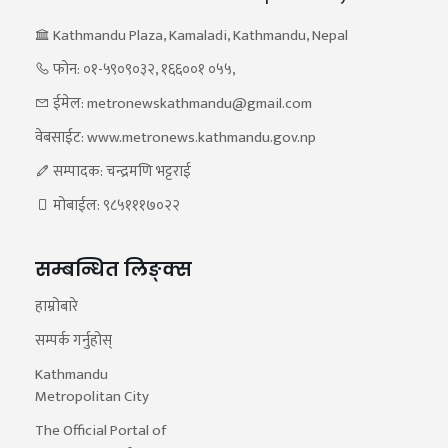
Kathmandu Plaza, Kamaladi, Kathmandu, Nepal
फोन: ०१-५९०९०३२, १६६००१ ०५५,
ईमेल: metronewskathmandu@gmail.com
वेबसाईट: www.metronews.kathmandu.gov.np
सम्पादक: चन्द्रमणि भट्टराई
मोबाईल: ९८५१११७०२२
सम्बन्धित लिङ्क्स
हाम्रोबारे
सम्पर्क गर्नुहोस्
Kathmandu
Metropolitan City
The Official Portal of