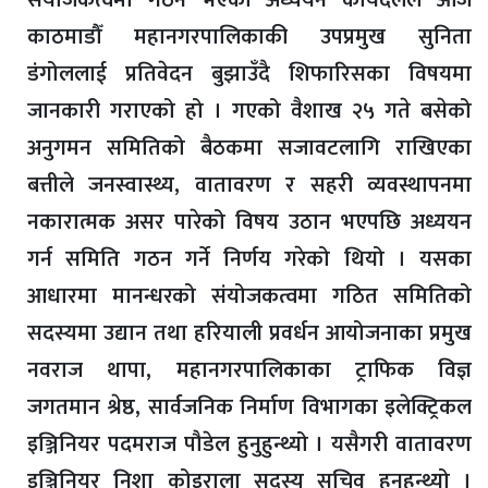
संयोजकत्वमा गठन भएको अध्ययन कार्यदलले आज
काठमाडौँ महानगरपालिकाकी उपप्रमुख सुनिता
डंगोललाई प्रतिवेदन बुझाउँदै शिफारिसका विषयमा
जानकारी गराएको हो । गएको वैशाख २५ गते बसेको
अनुगमन समितिको बैठकमा सजावटलागि राखिएका
बत्तीले जनस्वास्थ्य, वातावरण र सहरी व्यवस्थापनमा
नकारात्मक असर पारेको विषय उठान भएपछि अध्ययन
गर्न समिति गठन गर्ने निर्णय गरेको थियो । यसका
आधारमा मानन्धरको संयोजकत्वमा गठित समितिको
सदस्यमा उद्यान तथा हरियाली प्रवर्धन आयोजनाका प्रमुख
नवराज थापा, महानगरपालिकाका ट्राफिक विज्ञ
जगतमान श्रेष्ठ, सार्वजनिक निर्माण विभागका इलेक्ट्रिकल
इञ्जिनियर पदमराज पौडेल हुनुहुन्थ्यो । यसैगरी वातावरण
इञ्जिनियर निशा कोइराला सदस्य सचिव हुनुहुन्थ्यो ।