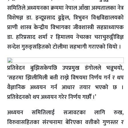
समितिले अध्ययनका क्रममा नेपाल आँखा अस्पतालका नेत्र
विशेषज्ञ डा. इन्दूप्रसाद ढुङ्गेल, त्रिभुवन विश्वविद्यालयको
प्राणी शास्त्र केन्द्रीय विभागका जीवशास्त्री सहप्राध्यापक
डा. हरिप्रसाद शर्मा र हिमालय नेचरका चराचुरुङ्गीविज्ञ
सन्देश गुरुङ्सहितको टोलीमा सहभागी गराएको थियो ।
प्रतिवेदन बुझिसकेपछि उपप्रमुख डंगोलले भन्नुभयो,
‘सहरमा झिलीमिली बत्ती राख्ने विषयमा निर्णय गर्न र थप
वैज्ञानिक अध्ययन गर्न आधार तयार भएको छ ।
प्रतिवेदनको थप अध्ययन गरेर निर्णय गर्छौँ ।’
अध्ययन समितिलाई सजावटका लागि रुख,
विरुवासहितका संरचनामा बेरिएका वत्तीको गुणस्तर र