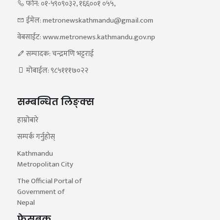
फोन: ०१-५९०९०३२, १६६००१ ०५५,
ईमेल: metronewskathmandu@gmail.com
वेबसाईट: www.metronews.kathmandu.gov.np
सम्पादक: चन्द्रमणि भट्टराई
मोबाईल: ९८५१११७०२२
सम्बन्धित लिङ्क्स
हाम्रोबारे
सम्पर्क गर्नुहोस्
Kathmandu
Metropolitan City
The Official Portal of
Government of
Nepal
फेसबुक