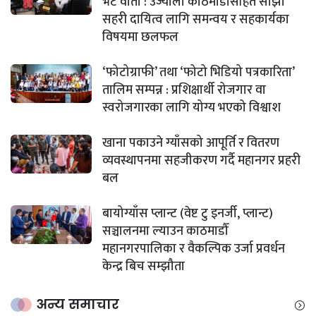
भेट वार्ता : उज्यालो काठमाडौँसहित साझा
सहरी दायित्व लागि समन्वय र सहकार्यका
विषयमा छलफल
‘फोटोग्राफी’ तथा ‘फोटो भिडियो पत्रकारिता’
तालिम सम्पन्न : प्रशिक्षार्थी रोजगार वा
स्वरोजगारका लागि योग्य भएको विश्वाश
खाना पकाउने ग्याँसको आपूर्ति र वितरण
व्यवस्थापनमा सहजीकरण गर्दै महानगर प्रहरी
बल
बायोग्याँस प्लान्ट (वेष्ट टु इनर्जी, प्लान्ट)
सञ्चालनमा ल्याउन काठमाडौँ
महानगरपालिका र वैकल्पिक उर्जा प्रवर्धन
केन्द्र बिच सम्झौता
अन्य समाचार