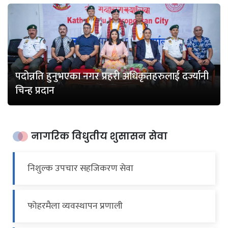
पदोन्नति हुनुभएका नगर प्रहरी अधिकृतहरुलाई दर्ज्यानी
चिन्ह प्रदान
नागरिक विधुतीय शुसासन सेवा
निशुल्क उपचार सहजिकरण सेवा
फोहरमैला व्यवस्थापन प्रणाली