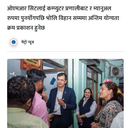
ओएमआर सिटलाई कम्प्युटर प्रणालीबाट र म्यानुअल
रुपमा पुनर्योगपछि भोलि विहान सम्ममा अन्तिम योग्यता
क्रम प्रकाशन हुनेछ
मेट्रो न्यूज