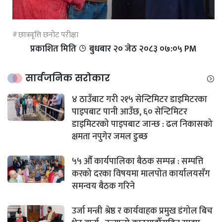
छात्रवृत्ति छनोट परीक्षा
प्रकाशित मिति
बुधबार २० जेठ २०८३ ०७:०५ PM
सार्वजनिक सरोकार
४ ठाउँबाट गरी २१५ सेन्टिमिटर डाइमिटरका
पाइपबाट पानी आउँछ, ६० सेन्टिमिटर
डाइमिटरको पाइपबाट जान्छ : ढल निकासको
क्षमता नपुगेर जमल डुब्छ
५५ औँ कार्यपालिका बैठक सम्पन्न : सम्पत्ति
करको दरका विषयमा मालपोत कार्यालयसँग
समन्वय बैठक गरिने
उर्जा मन्त्री श्रेष्ठ र कार्यवाहक प्रमुख डंगोल बिच