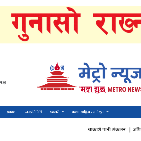
पक्ष
प्रकाशन
जनप्रतिनिधि
ग्यालरी
कला, साहित्य र मनोरञ्जन
आकाशे पानी संकलन |
जमिनमा