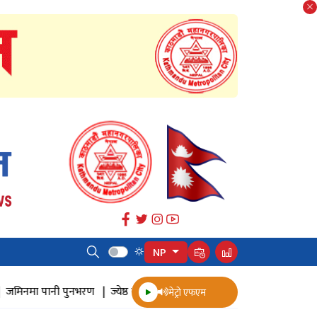
NP
मिनमा पानी पुनभरण |
ज्येष्ठ नागरिक स्वास्थ्य सर्वेक्षण |
पुनःनिर्माण |
सत्तल
मेट्रो एफएम