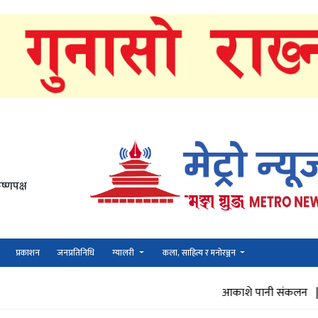
ष्णपक्ष
प्रकाशन
जनप्रतिनिधि
ग्यालरी
कला, साहित्य र मनोरञ्जन
आकाशे पानी संकलन |
ज