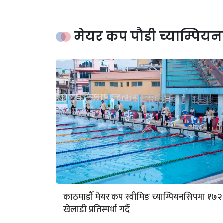
मेयर कप पौडी च्याम्पिय
काठमाडौँ मेयर कप स्वीमिङ च्याम्पियनसिपमा १७२
खेलाडी प्रतिस्पर्धा गर्दै