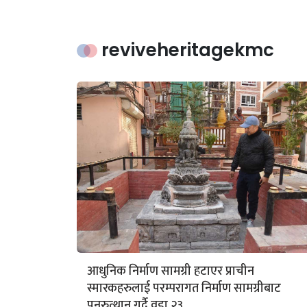
reviveheritagekmc
आधुनिक निर्माण सामग्री हटाएर प्राचीन
स्मारकहरुलाई परम्परागत निर्माण सामग्रीबाट
पुनरुत्थान गर्दै वडा २३