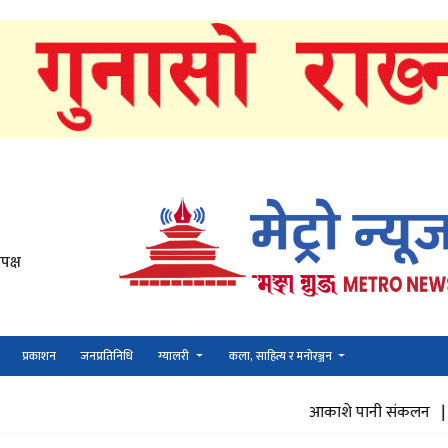
पक्ष
प्रकाशन
जनप्रतिनिधि
ग्यालरी
कला, साहित्य र मनोरञ्जन
आकाशे पानी संकलन |
जम