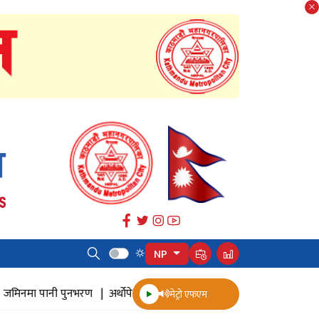
NP
िनमा पानी पुनभरण |
अर्थोपेडिक इम्प्लान्ट |
ज्येष्ठ नागरिक स्वास्थ्य सर्वेक्षण 
मेट्रो एफएम