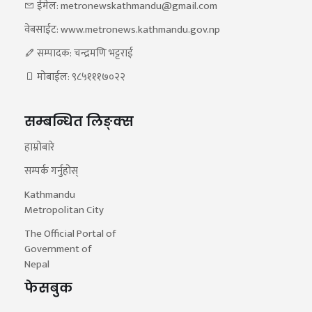
ईमेल: metronewskathmandu@gmail.com
वेबसाईट: www.metronews.kathmandu.gov.np
सम्पादक: चन्द्रमणि भट्टराई
मोबाईल: ९८५१११७०२२
सम्बन्धित लिङ्क्स
हाम्रोबारे
सम्पर्क गर्नुहोस्
Kathmandu
Metropolitan City
The Official Portal of
Government of
Nepal
फेसबुक