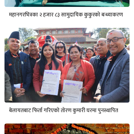
महानगरभित्रका २ हजार ८३ सामुदायिक कुकुरको बन्ध्याकरण
बेलायतबाट फिर्ता गरिएको तोरण कुमारी घरमा पुनस्थापित