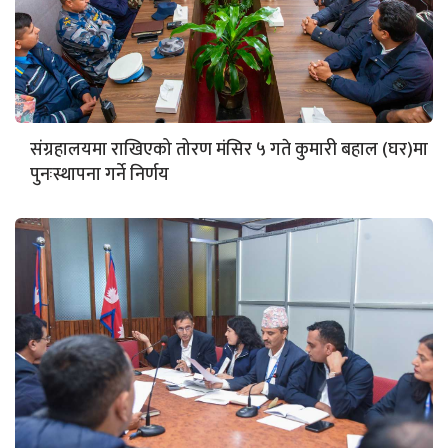
संग्रहालयमा राखिएको तोरण मंसिर ५ गते कुमारी बहाल (घर)मा
पुनःस्थापना गर्ने निर्णय