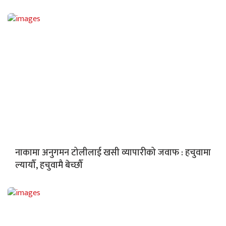
नाकामा अनुगमन टोलीलाई खसी व्यापारीको जवाफ : हचुवामा
ल्यायौँ, हचुवामै बेच्छौँ