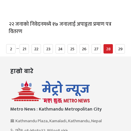
२२ जनाको निवेदनमध्ये १७ जनालाई अपाङ्गता प्रमाण पत्र
वितरण
...
2
21
22
23
24
25
26
27
28
29
हाम्रो बारे
Metro News : Kathmandu Metropolitan City
Kathmandu Plaza, Kamaladi, Kathmandu, Nepal
फोन: ०१-५९०९०३२, १६६००१ ०५५,