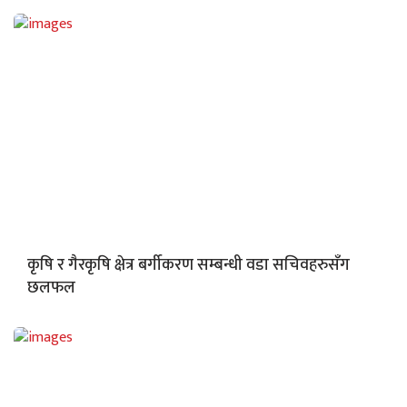
कृषि र गैरकृषि क्षेत्र बर्गीकरण सम्बन्धी वडा सचिवहरुसँग
छलफल