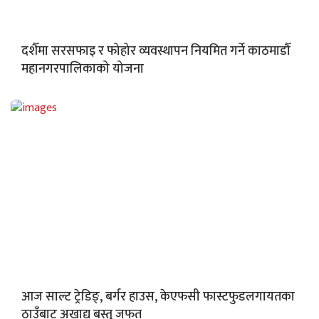
दशैँमा सरसफाइ र फोहोर व्यवस्थापन नियमित गर्ने काठमाडौँ
महानगरपालिकाको योजना
आज साल्ट ट्रेडिङ्, बर्गर हाउस, केएफसी फास्टफुडलगायतका
ठाउँबाट अखाद्य बस्तु जफत