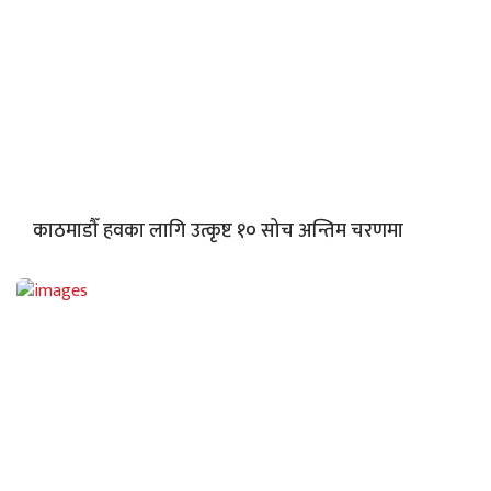
काठमाडौँ हवका लागि उत्कृष्ट १० सोच अन्तिम चरणमा