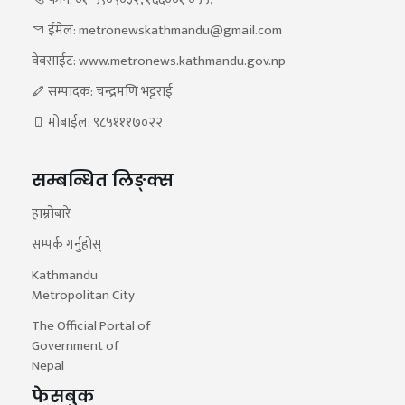
ईमेल: metronewskathmandu@gmail.com
वेबसाईट: www.metronews.kathmandu.gov.np
सम्पादक: चन्द्रमणि भट्टराई
मोबाईल: ९८५१११७०२२
सम्बन्धित लिङ्क्स
हाम्रोबारे
सम्पर्क गर्नुहोस्
Kathmandu
Metropolitan City
The Official Portal of
Government of
Nepal
फेसबुक