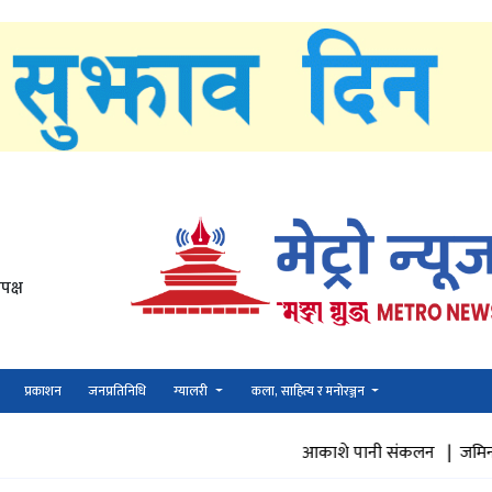
पक्ष
प्रकाशन
जनप्रतिनिधि
ग्यालरी
कला, साहित्य र मनोरञ्जन
आकाशे पानी संकलन |
जमिनमा पानी पुनभ