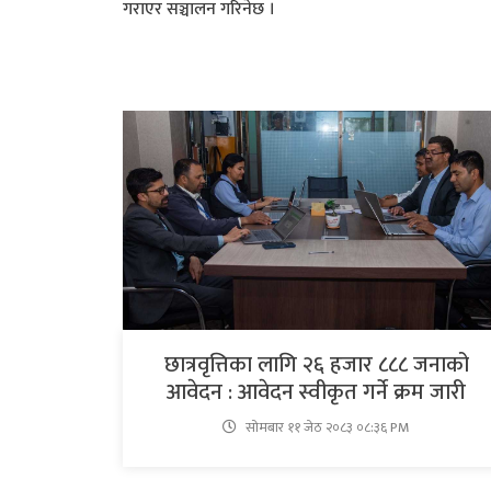
गराएर सञ्चालन गरिनेछ ।
छात्रवृत्तिका लागि २६ हजार ८८८ जनाको
आवेदन : आवेदन स्वीकृत गर्ने क्रम जारी
सोमबार ११ जेठ २०८३ ०८:३६ PM