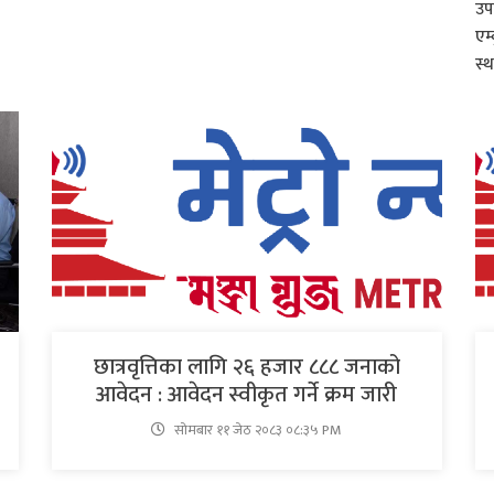
उप
एम्
स्
छात्रवृत्तिका लागि २६ हजार ८८८ जनाको
आवेदन : आवेदन स्वीकृत गर्ने क्रम जारी
सोमबार ११ जेठ २०८३ ०८:३५ PM