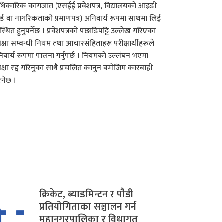
िकारिक कागजात (एसईई प्रवेशपत्र, विद्यालयको आइडी
र्ड वा नागरिकताको प्रमाणपत्र) अनिवार्य रूपमा साथमा लिई
्थित हुनुपर्नेछ । प्रवेशपत्रको पछाडिपट्टि उल्लेख गरिएका
ीक्षा सम्वन्धी नियम तथा आचारसंहिताहरू परीक्षार्थीहरूले
िवार्य रूपमा पालना गर्नुपर्छ । नियमको उल्लंघन भएमा
ीक्षा रद्द गरिनुका साथै प्रचलित कानुन बमोजिम कारबाही
िनेछ ।
क्रिकेट, ब्याडमिन्टन र पौडी
प्रतियोगिताका सञ्चालन गर्न
महानगरपालिका र विधागत