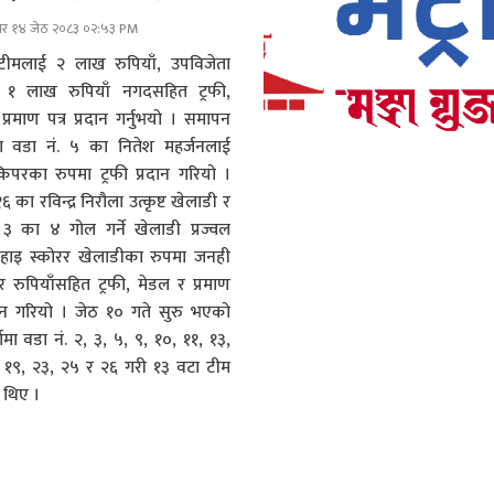
ार १४ जेठ २०८३ ०२:५३ PM
 टीमलाई २ लाख रुपियाँ, उपविजेता
 १ लाख रुपियाँ नगदसहित ट्रफी,
प्रमाण पत्र प्रदान गर्नुभयो । समापन
 वडा नं. ५ का नितेश महर्जनलाई
ट किपरका रुपमा ट्रफी प्रदान गरियो ।
१६ का रविन्द्र निरौला उत्कृष्ट खेलाडी र
 ३ का ४ गोल गर्ने खेलाडी प्रज्वल
 हाइ स्कोरर खेलाडीका रुपमा जनही
 रुपियाँसहित ट्रफी, मेडल र प्रमाण
रदान गरियो । जेठ १० गते सुरु भएको
र्धामा वडा नं. २, ३, ५, ९, १०, ११, १३,
 १९, २३, २५ र २६ गरी १३ वटा टीम
 थिए ।