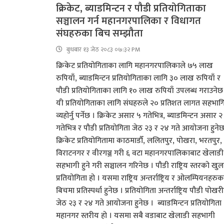
क्रिकेट, ब्याडमिन्टन र पौडी प्रतियोगिताका
सञ्चालन गर्न महानगरपालिका र विधागत
संघहरुका बिच सम्झौता
बुधबार १३ जेठ २०८३ ०७:३२ PM
क्रिकेट प्रतियोगिताका लागि महानगरपालिकाले ७५ लाख
रुपियाँ, ब्याडमिन्टन प्रतियोगिताका लागि ३० लाख रुपियाँ र
पौडी प्रतियोगिताका लागि १० लाख रुपियाँ उपलब्ध गराउनेछ
यी प्रतियोगिताका लागि संघहरुले २० प्रतिशत लागत सहभाग
व्यहोर्नु पर्नेछ । क्रिकेट असार ५ गतेभित्र, ब्याडमिन्टन असार २
गतेभित्र र पौडी प्रतियोगिता जेठ २३ र २४ गते आयोजना हुने
क्रिकेट प्रतियोगितामा काठमाडौँ, ललितपुर, पोखरा, भरतपुर,
विराटनगर र वीरगञ्ज गरी ६ वटा महानगरपालिकाबाट खेलाडी
सहभागी हुने गरी सञ्चालन गरिनेछ । पौडी राष्ट्रिय स्तरको खुल
प्रतियोगिता हो । यसमा राष्ट्रिय अन्तर्राष्ट्रिय र ओलम्पियनहरुक
बिचमा प्रतिस्पर्धा हुनेछ । प्रतियोगिता अन्तर्राष्ट्रिय पौडी पोखर
जेठ २३ र २४ गते आयोजना हुनेछ । ब्याडमिन्टन प्रतियोगिता
महानगर स्तरीय हो । यसमा सबै वडाबाट खेलाडी सहभागी