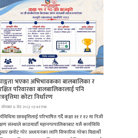
पाङ्गता भएका अभिभावकका बालबालिका र
रक्षित परिवारका बालबालिकालाई पनि
त्रवृत्तिमा कोटा निर्धारण
सोमबार ४ जेठ २०८३ ०३:४१ PM
्यविधिमा छात्रवृत्तिलाई परिभाषित गर्दै कक्षा ११ र १२ मा निजी
क्षण संस्थाले काठमाडौँ महानगरपालिकाबाट यसै कार्यविधि
ुसार छनोट गरेर अध्ययनका लागि सिफारिस गरेका विद्यार्थी