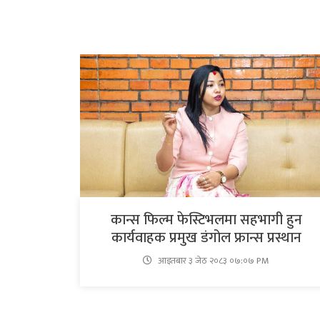
कान्स फिल्म फेस्टिभलमा सहभागी हुन
कार्यवाहक प्रमुख डंगोल फ्रान्स प्रस्थान
आइतबार​ ३ जेठ २०८३ ०७:०७ PM