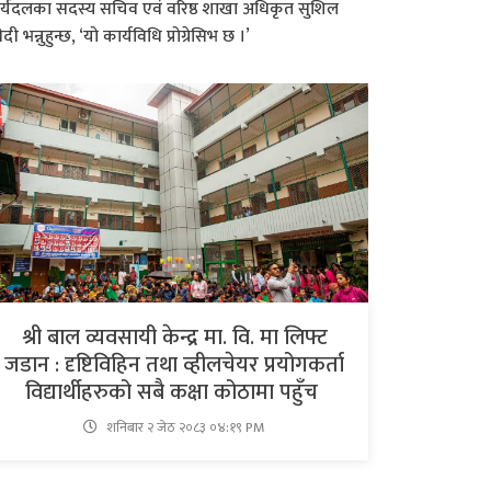
र्यदलका सदस्य सचिव एवं वरिष्ठ शाखा अधिकृत सुशिल
ेदी भन्नुहुन्छ, ‘यो कार्यविधि प्रोग्रेसिभ छ ।’
श्री बाल व्यवसायी केन्द्र मा. वि. मा लिफ्ट
जडान : दृष्टिविहिन तथा व्हीलचेयर प्रयोगकर्ता
विद्यार्थीहरुको सबै कक्षा कोठामा पहुँच
शनिबार २ जेठ २०८३ ०४:१९ PM