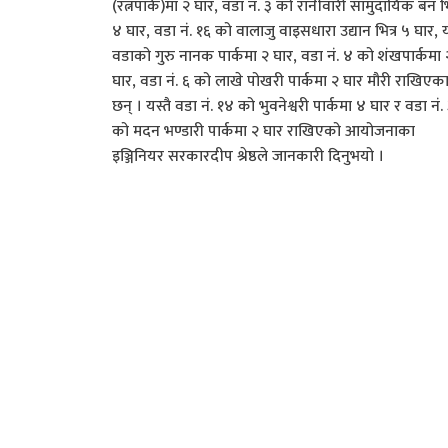
(रत्नपार्क)मा २ घार, वडा नं. ३ को रानीवारी सामुदायिक बन भि
४ घार, वडा नं. १६ को वालाजु वाइसधारा उद्यान भित्र ५ घार, 
वडाको गुरु नानक पार्कमा २ घार, वडा नं. ४ को शंखपार्कमा 
घार, वडा नं. ६ को लाखे पोखरी पार्कमा २ घार मौरी राखिएक
छन् । यस्तै वडा नं. १४ को भुवनेश्वरी पार्कमा ४ घार र वडा नं.
को मदन भण्डारी पार्कमा २ घार राखिएको आयोजनाका
इञ्जिनियर सरकारदीप श्रेष्ठले जानकारी दिनुभयो ।