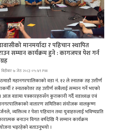
ावासीको मानमर्यादा र पहिचान स्थापित
ाउन सम्मान कार्यक्रम हुने : कागजपत्र पेश गर्न
ग्रह
बिहीबार ७ जेठ २०८३ ०५:४९ PM
ठमाडौ महानगरपालिकाको वडा नं. १२ ले स्नातक तह उत्तीर्ण
ाकर्मी र स्नातकोत्तर तह उत्तीर्ण सबैलाई सम्मान गर्ने भएको
। आज वडामा पत्रकारहरुसँग कुराकानी गर्दै वडाध्यक्ष एवं
ानगरपालिकाको वातारण समितिका संयोजक वालकृष्ण
्जनले, व्यक्तित्व र पेशा पहिचान तथा युवाहरुलाई भविष्यप्रति
ारात्मक बनाउन विगत वर्षदेखि नै सम्मान कार्यक्रम
ोजना भइरहेको बताउनुभयो ।