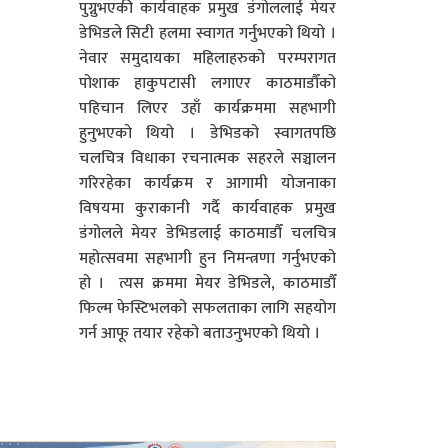
पुग्नुभएकी कार्यवाहक प्रमुख डंगोललाई मेयर
डेभिडले सिटी हलमा स्वागत गर्नुभएको थियो ।
नेवार समुदायका महिलाहरुको परम्परागत
पोशाक हाकुपटासी लगाएर काठमाडौँको
पहिचान लिएर उहाँ कार्यक्रममा सहभागी
हुनुभएको थियो । डेभिडको स्वागतपछि
चलचित्र विधाका रचनात्मक सहरले सञ्चालन
गरिरहेका कार्यक्रम र आगामी योजनाका
विषयमा कुराकानी गर्दै कार्यवाहक प्रमुख
डंगोलले मेयर डेभिडलाई काठमाडौँ चलचित्र
महोत्सवमा सहभागी हुन निमन्त्रणा गर्नुभएको
हो । त्यस क्रममा मेयर डेभिडले, काठमाडौँ
फिल्म फेस्टिभलको सफलताका लागि सहयोग
गर्न आफू तयार रहेको बताउनुभएको थियो ।