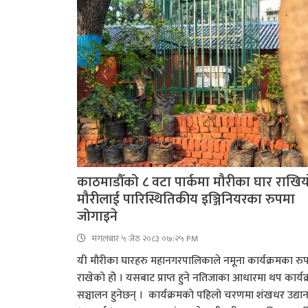
काठमाडौँको ८ वटा पार्कमा मौरीका घार राखिय
मौरीलाई पारिस्थितिकीय इञ्जिनियरका रुपमा
जोगाइने
मंगलबार ५ जेठ २०८३ ०७:२५ PM
यी मौरीका घारहरु महानगरपालिकाले नमूना कार्यक्रमका रु
राखेको होे । यसबाट प्राप्त हुने नतिजाका आधारमा थप कार्यक
सञ्चालन हुनेछन् । कार्यक्रमको पहिलो चरणमा शंखधर उद्या