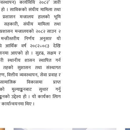
यवस्थापन) कार्यविधि २०८२’ जारी
 हो । साविकको संघीय मामिला तथा
य प्रशासन मन्त्रालय हालको भूमि
था, सहकारी, संघीय मामिला तथा
 प्रशासन मन्त्रालयको २०८२ साउन २
मन्त्रीस्तरीय निर्णय अनुसार यो
िधि आर्थिक वर्ष २०८२÷०८३ देखि
्वयनमा आएको हो । सुदृढ, सक्षम र
कारी स्थानीय शासन स्थापित गर्न
य तहको सुशासन तथा संस्थागत
ण, वित्तीय व्यवस्थापन, सेवा प्रवाह र
क-सामाजिक विकासमा प्राप्त
िको मूल्याङ्कनबाट सुधार गर्नु
ाङ्कनको उद्देश्य हो । यो कार्यका लािग
कार्यान्वयनमा थिए ।